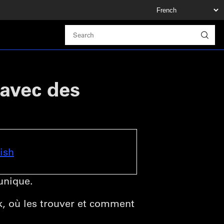
avec des
ish
unique.
k, où les trouver et comment