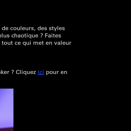
 de couleurs, des styles
plus chaotique ? Faites
 tout ce qui met en valeur
aker ? Cliquez
ici
pour en