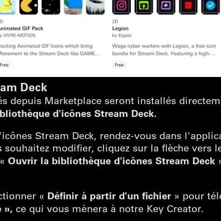
ream Deck
és depuis Marketplace seront installés directe
ibliothèque d'icônes Stream Deck.
d'icônes Stream Deck, rendez-vous dans l'appli
 souhaitez modifier, cliquez sur la flèche vers 
Ouvrir la bibliothèque d'icônes Stream Deck
 «
»
Définir à partir d'un fichier
ctionner «
» pour tél
 »,
ce qui vous mènera à notre Key Creator.