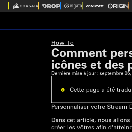
How To
Comment perso
icônes et des 
Dernière mise à jour :
septembre 06,
Cette page a été tradu
Personnaliser votre Stream D
Dans cet article, nous allon
créer les vôtres afin d'attei