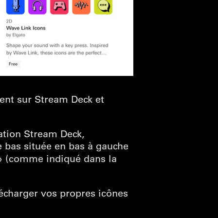
ment sur Stream Deck et
cation Stream Deck,
le bas située en bas à gauche
 (comme indiqué dans la
écharger vos propres icônes