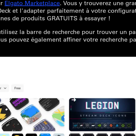
ur
Elgato Marketplace
. Vous y trouverez une gra
ck et l'adapter parfaitement à votre configurat
nes de produits GRATUITS à essayer !
ilisez la barre de recherche pour trouver un pa
ous pouvez également affiner votre recherche pa