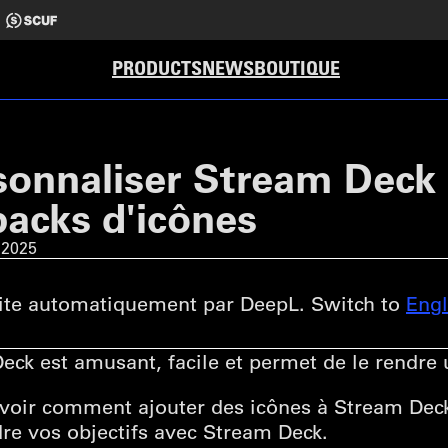
PRODUCTS
NEWS
BOUTIQUE
nnaliser Stream Deck 
packs d'icônes
 2025
ite automatiquement par DeepL. Switch to
Engl
eck est amusant, facile et permet de le rendre 
s voir comment ajouter des icônes à Stream Dec
ndre vos objectifs avec Stream Deck.