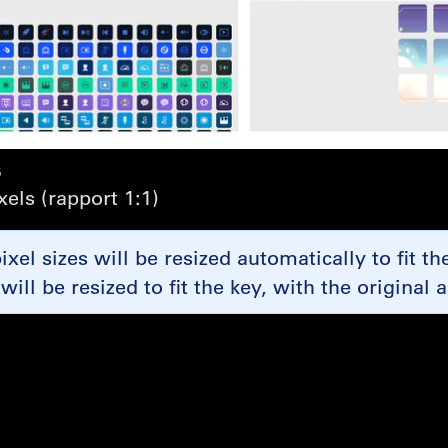
s
xels (rapport 1:1)
xel sizes will be resized automatically to fit t
 will be resized to fit the key, with the origina