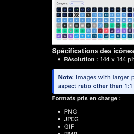
Spécifications des icône
Résolution :
144 x 144 pi
Note:
Images with larger pi
aspect ratio other than 1:1
Formats pris en charge :
PNG
JPEG
GIF
BMP