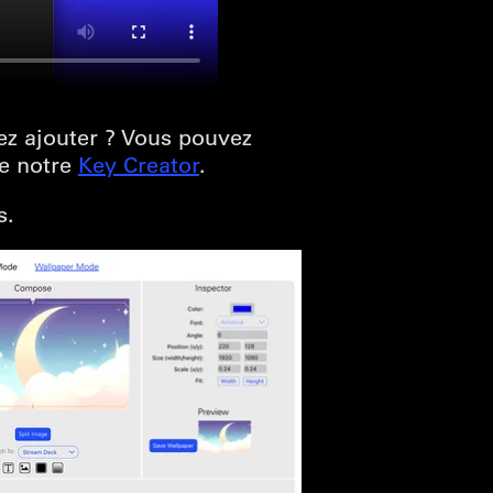
ez ajouter ? Vous pouvez
de notre
Key Creator
.
s.