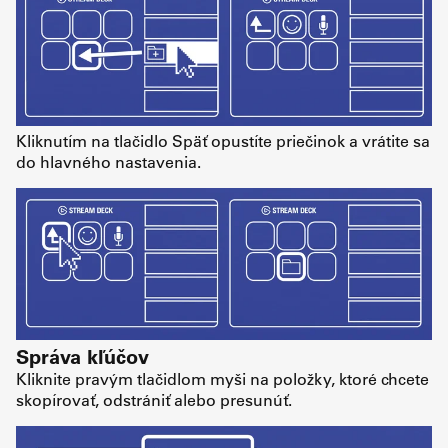
Kliknutím na tlačidlo Späť opustíte priečinok a vrátite sa
do hlavného nastavenia.
Správa kľúčov
Kliknite pravým tlačidlom myši na položky, ktoré chcete
skopírovať, odstrániť alebo presunúť.