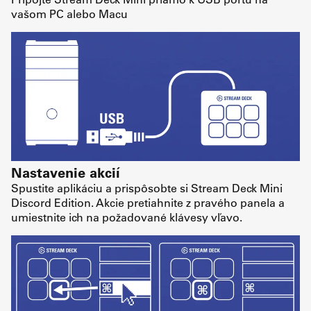
vašom PC alebo Macu
Nastavenie akcií
Spustite aplikáciu a prispôsobte si Stream Deck Mini
Discord Edition. Akcie pretiahnite z pravého panela a
umiestnite ich na požadované klávesy vľavo.