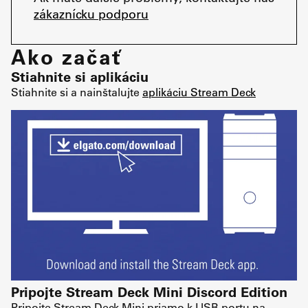
zákaznícku podporu
Ako začať
Stiahnite si aplikáciu
Stiahnite si a nainštalujte
aplikáciu Stream Deck
Pripojte Stream Deck Mini Discord Edition
Pripojte Stream Deck Mini priamo k USB portu na