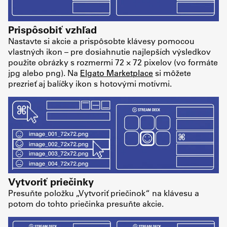
Prispôsobiť vzhľad
Nastavte si akcie a prispôsobte klávesy pomocou
vlastných ikon – pre dosiahnutie najlepších výsledkov
použite obrázky s rozmermi 72 × 72 pixelov (vo formáte
jpg alebo png). Na
Elgato Marketplace
si môžete
prezrieť aj balíčky ikon s hotovými motívmi.
Vytvoriť priečinky
Presuňte položku „Vytvoriť priečinok“ na klávesu a
potom do tohto priečinka presuňte akcie.