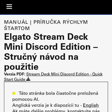
MANUÁL | PRÍRUČKA RÝCHLYM
ŠTARTOM
Elgato Stream Deck
Mini Discord Edition –
Stručný návod na
použitie
Verzia PDF:
Stream Deck Mini Discord Edition - Quick
Start Guide
Táto stránka bola čiastočne preložená
pomocou AI.
Anglická verzia je k dispozícii tu -
English
Ak máte ďalšie problémy, kontaktujte nás