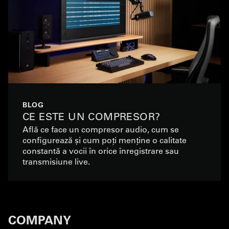
BLOG
CE ESTE UN COMPRESOR?
Află ce face un compresor audio, cum se
configurează și cum poți menține o calitate
constantă a vocii în orice înregistrare sau
transmisiune live.
COMPANY