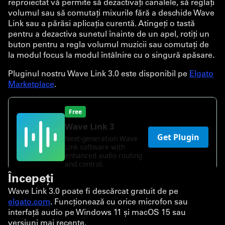
reproiectat vă permite să dezactivați canalele, să reglați
volumul sau să comutați mixurile fără a deschide Wave
Link sau a părăsi aplicația curentă. Atingeți o tastă
pentru a dezactiva sunetul înainte de un apel, rotiți un
buton pentru a regla volumul muzicii sau comutați de
la modul focus la modul întâlnire cu o singură apăsare.
Pluginul nostru Wave Link 3.0 este disponibil pe
Elgato
Marketplace
.
Începeți
Wave Link 3.0 poate fi descărcat gratuit de pe
elgato.com
. Funcționează cu orice microfon sau
interfață audio pe Windows 11 și macOS 15 sau
versiuni mai recente.