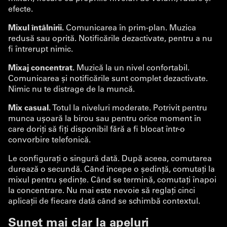
efecte.
Mixul întâlnirii.
Comunicarea în prim-plan. Muzica
redusă sau oprită. Notificările dezactivate, pentru a nu
fi întrerupt nimic.
Mixaj concentrat.
Muzică la un nivel confortabil.
Comunicarea și notificările sunt complet dezactivate.
Nimic nu te distrage de la muncă.
Mix casual.
Totul la niveluri moderate. Potrivit pentru
munca ușoară la birou sau pentru orice moment în
care doriți să fiți disponibil fără a fi blocat într-o
convorbire telefonică.
Le configurați o singură dată. După aceea, comutarea
durează o secundă. Când începe o ședință, comutați la
mixul pentru ședințe. Când se termină, comutați înapoi
la concentrare. Nu mai este nevoie să reglați cinci
aplicații de fiecare dată când se schimbă contextul.
Sunet mai clar la apeluri