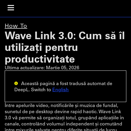
How To
Wave Link 3.0: Cum să îl
utilizați pentru
productivitate
Ultima actualizare:
Martie 05, 2026
Această pagină a fost tradusă automat de
DeepL. Switch to
English
Între apelurile video, notificările și muzica de fundal,
sunetul de pe desktop devine rapid haotic. Wave Link
3.0 vă permite să organizați totul, grupând aplicațiile în
canale, controlând volumul independent și comutând
între mixurile salvate pentru diferite situații de lucru.