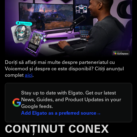
Doriți să aflați mai multe despre parteneriatul cu
Voicemod și despre ce este disponibil? Citiți anunțul
complet
aici
.
Stay up to date with Elgato. Get our latest
News, Guides, and Product Updates in your
Google feeds.
Add Elgato as a preferred source
CONȚINUT CONEX