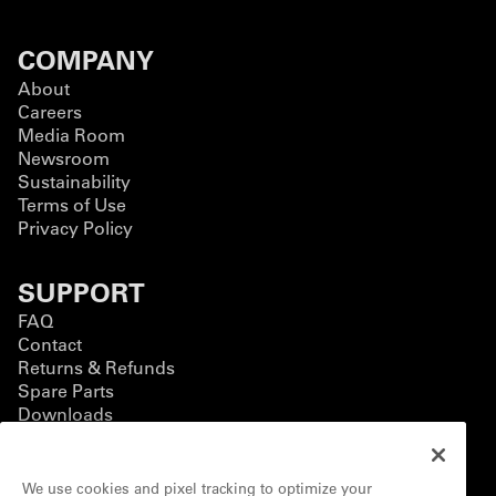
COMPANY
About
Careers
Media Room
Newsroom
Sustainability
Terms of Use
Privacy Policy
SUPPORT
FAQ
Contact
Returns & Refunds
Spare Parts
Downloads
BUSINESS
We use cookies and pixel tracking to optimize your