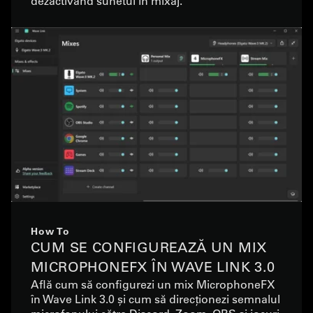
dezactivând sunetul în mixaj.
How To
CUM SE CONFIGUREAZĂ UN MIX
MICROPHONEFX ÎN WAVE LINK 3.0
Află cum să configurezi un mix MicrophoneFX
în Wave Link 3.0 și cum să direcționezi semnalul