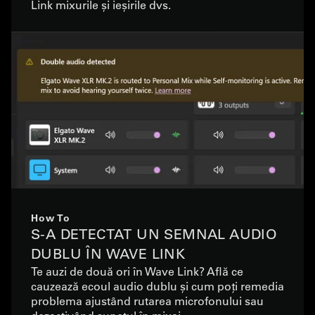
Link mixurile și ieșirile dvs.
How To
S-A DETECTAT UN SEMNAL AUDIO
DUBLU ÎN WAVE LINK
Te auzi de două ori în Wave Link? Află ce
cauzează ecoul audio dublu și cum poți remedia
problema ajustând rutarea microfonului sau