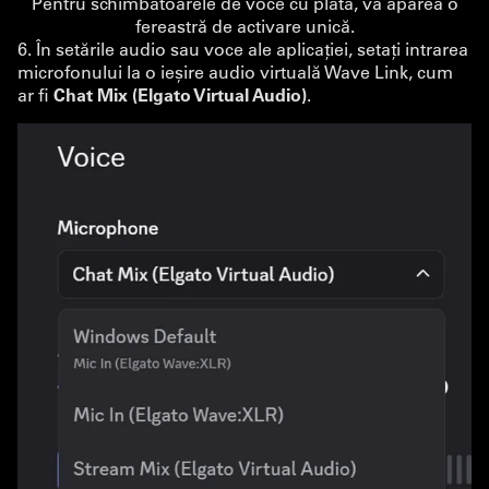
Pentru schimbătoarele de voce cu plată, va apărea o
fereastră de activare unică.
6. În setările audio sau voce ale aplicației, setați intrarea
microfonului la o ieșire audio virtuală Wave Link, cum
ar fi
Chat Mix (Elgato Virtual Audio)
.