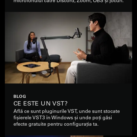
microfonului către Discord, Zoom, OBS și jocuri.
BLOG
CE ESTE UN VST?
Află ce sunt pluginurile VST, unde sunt stocate
fișierele VST3 în Windows și unde poți găsi
efecte gratuite pentru configurația ta.