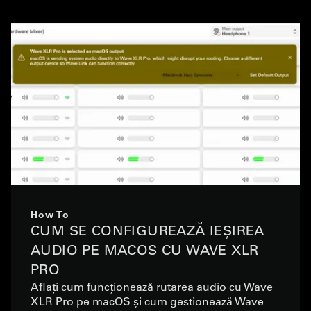
How To
CUM SE CONFIGUREAZĂ IEȘIREA
AUDIO PE MACOS CU WAVE XLR
PRO
Aflați cum funcționează rutarea audio cu Wave
XLR Pro pe macOS și cum gestionează Wave