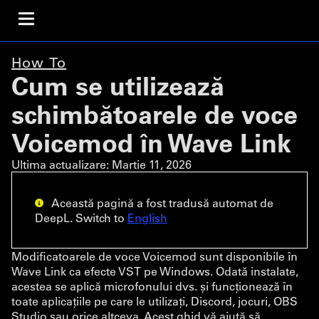
How To
Cum se utilizează
schimbătoarele de voce
Voicemod în Wave Link
Ultima actualizare:
Martie 11, 2026
Această pagină a fost tradusă automat de
DeepL. Switch to
English
Modificatoarele de voce Voicemod sunt disponibile în
Wave Link ca efecte VST pe Windows. Odată instalate,
acestea se aplică microfonului dvs. și funcționează în
toate aplicațiile pe care le utilizați, Discord, jocuri, OBS
Studio sau orice altceva. Acest ghid vă ajută să