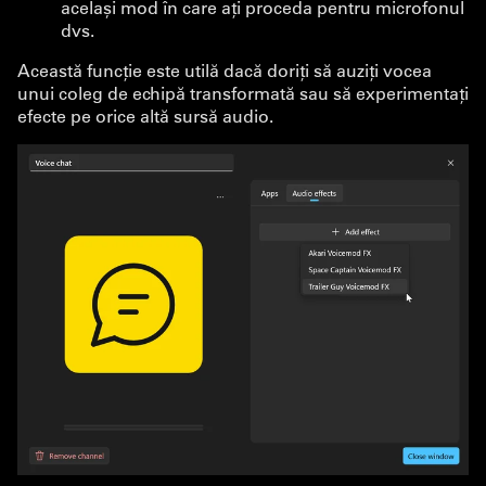
același mod în care ați proceda pentru microfonul
dvs.
Această funcție este utilă dacă doriți să auziți vocea
unui coleg de echipă transformată sau să experimentați
efecte pe orice altă sursă audio.