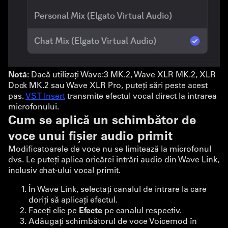
Notă:
Dacă utilizați Wave:3 MK.2, Wave XLR MK.2, XLR
Dock MK.2 sau Wave XLR Pro, puteți sări peste acest
pas.
VST Insert
transmite efectul vocal direct la intrarea
microfonului.
Cum se aplică un schimbător de
voce unui fișier audio primit
Modificatoarele de voce nu se limitează la microfonul
dvs. Le puteți aplica oricărei intrări audio din Wave Link,
inclusiv chat-ului vocal primit.
În Wave Link, selectați canalul de intrare la care
doriți să aplicați efectul.
Faceți clic pe
Efecte
pe canalul respectiv.
Adăugați schimbătorul de voce Voicemod în