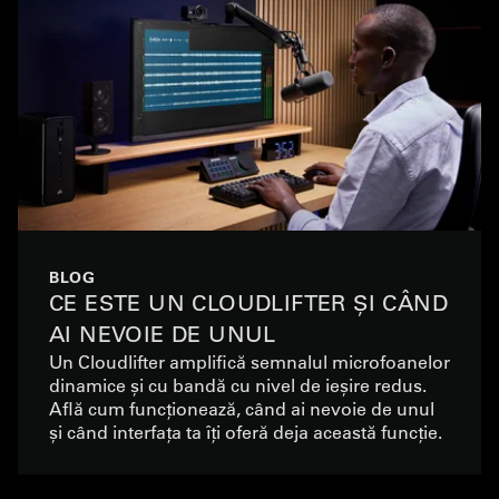
BLOG
CE ESTE UN CLOUDLIFTER ȘI CÂND
AI NEVOIE DE UNUL
Un Cloudlifter amplifică semnalul microfoanelor
dinamice și cu bandă cu nivel de ieșire redus.
Află cum funcționează, când ai nevoie de unul
și când interfața ta îți oferă deja această funcție.