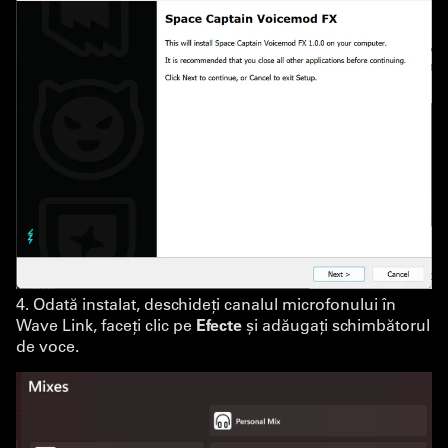
4. Odată instalat, deschideți canalul microfonului în
Wave Link, faceți clic pe
Efecte
și adăugați schimbătorul
de voce.