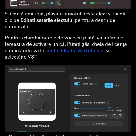
5. Odată adăugat, plasați cursorul peste efect și faceți
clic pe
Editați setările efectului
pentru a deschide
comenzile.
Pentru schimbătoarele de voce cu plată, va apărea o
fereastră de activare unică. Puteți găsi cheia de licență
conectându-vă la
contul Elgato Marketplace
și
selectând VST.