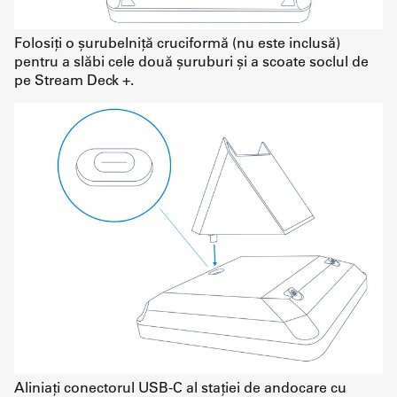
Folosiți o șurubelniță cruciformă (nu este inclusă)
pentru a slăbi cele două șuruburi și a scoate soclul de
pe Stream Deck +.
Aliniați conectorul USB-C al stației de andocare cu