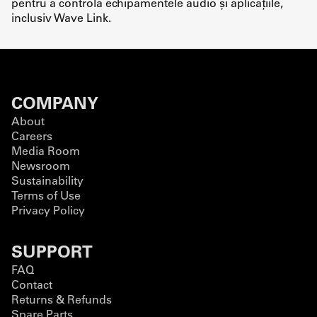
pentru a controla echipamentele audio și aplicațiile,
inclusiv Wave Link.
COMPANY
About
Careers
Media Room
Newsroom
Sustainability
Terms of Use
Privacy Policy
SUPPORT
FAQ
Contact
Returns & Refunds
Spare Parts