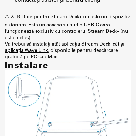
⚠️ XLR Dock pentru Stream Deck+ nu este un dispozitiv
autonom. Este un accesoriu audio USB-C care
funcționează exclusiv cu controlerul Stream Deck+ (nu
este inclus).
Va trebui să instalați atât
aplicația Stream Deck, cât și
aplicația Wave Link
, disponibile pentru descărcare
gratuită pe PC sau Mac
Instalare