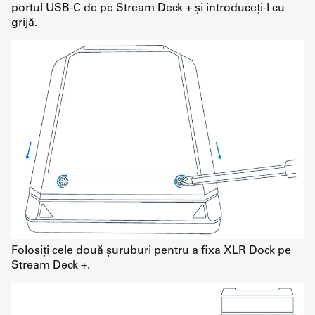
portul USB-C de pe Stream Deck + și introduceți-l cu
grijă.
Folosiți cele două șuruburi pentru a fixa XLR Dock pe
Stream Deck +.