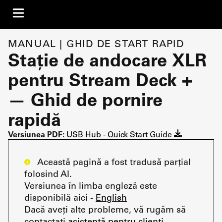
MANUAL | GHID DE START RAPID
Stație de andocare XLR
pentru Stream Deck +
— Ghid de pornire
rapidă
Versiunea PDF:
USB Hub - Quick Start Guide
Această pagină a fost tradusă parțial
folosind AI.
Versiunea în limba engleză este
disponibilă aici -
English
Dacă aveți alte probleme, vă rugăm să
contactați
asistență pentru clienți