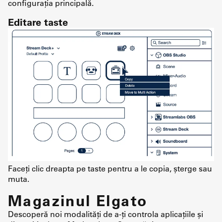
configurația principală.
Editare taste
Faceți clic dreapta pe taste pentru a le copia, șterge sau
muta.
Magazinul Elgato
Descoperă noi modalități de a-ți controla aplicațiile și