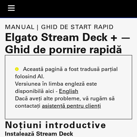
MANUAL | GHID DE START RAPID
Elgato Stream Deck + —
Ghid de pornire rapidă
Această pagină a fost tradusă parțial
folosind AI.
Versiunea în limba engleză este
disponibilă aici -
English
Dacă aveți alte probleme, vă rugăm să
contactați
asistență pentru clienți
Noțiuni introductive
Instalează Stream Deck