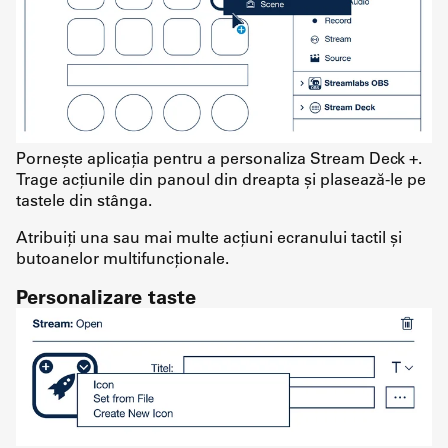
Pornește aplicația pentru a personaliza Stream Deck +.
Trage acțiunile din panoul din dreapta și plasează-le pe
tastele din stânga.
Atribuiți una sau mai multe acțiuni ecranului tactil și
butoanelor multifuncționale.
Personalizare taste