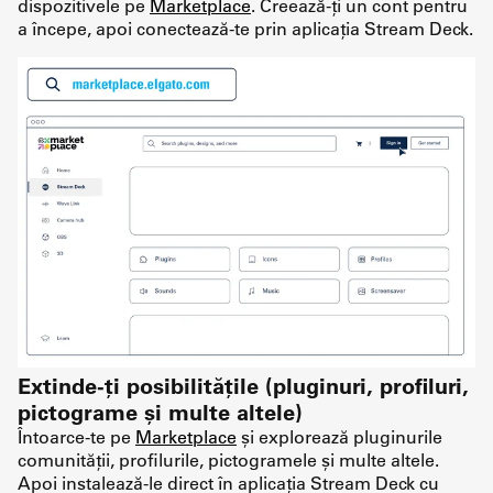
dispozitivele pe
Marketplace
. Creează-ți un cont pentru
a începe, apoi conectează-te prin aplicația Stream Deck.
Extinde-ți posibilitățile (pluginuri, profiluri,
pictograme și multe altele)
Întoarce-te pe
Marketplace
și explorează pluginurile
comunității, profilurile, pictogramele și multe altele.
Apoi instalează-le direct în aplicația Stream Deck cu