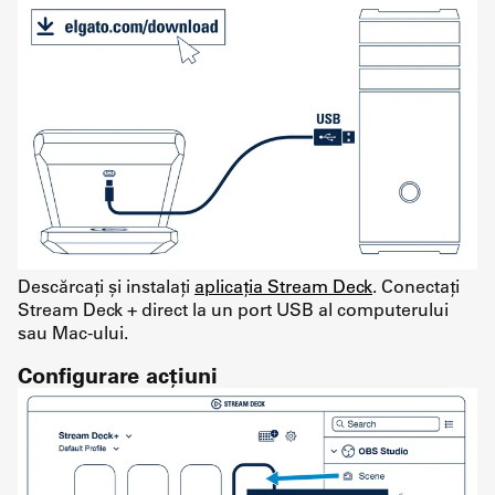
Descărcați și instalați
aplicația Stream Deck
. Conectați
Stream Deck + direct la un port USB al computerului
sau Mac-ului.
Configurare acțiuni