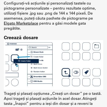
Configurați-vă acțiunile și personalizați tastele cu
pictograme personalizate – pentru rezultate optime,
utilizați fișiere .jpg sau .png de 144 x 144 pixeli. De
asemenea, puteți căuta pachete de pictograme pe
Elgato Marketplace
pentru a găsi modele gata
pregătite.
Creează dosare
Trageți și plasați opțiunea „Creați un dosar” pe o tastă.
Apoi trageți și plasați acțiunile în acel dosar. Atingeți
tasta „Înapoi” pentru a ieși din dosar și a reveni la