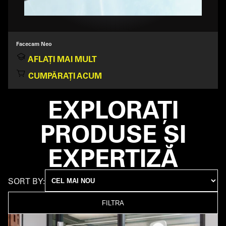
Facecam Neo
AFLAȚI MAI MULT
CUMPĂRAȚI ACUM
EXPLORAȚI
PRODUSE ȘI
EXPERTIZĂ
SORT BY:
FILTRA