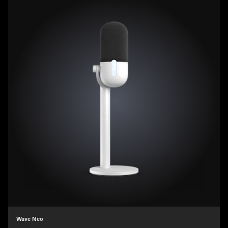
Wave Neo