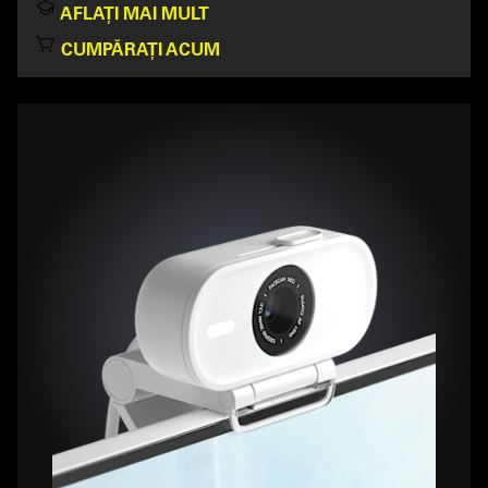
AFLAȚI MAI MULT
CUMPĂRAȚI ACUM