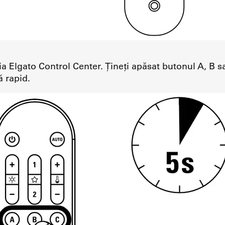
ia Elgato Control Center. Țineți apăsat butonul A, B 
ă rapid.