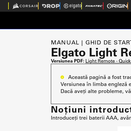
MANUAL | GHID DE STAR
Elgato Light 
Versiunea PDF:
Light Remote - Quick
Această pagină a fost trad
Versiunea în limba engleză e
Dacă aveți alte probleme, v
Noțiuni introduc
Introduceți trei baterii AAA, avân