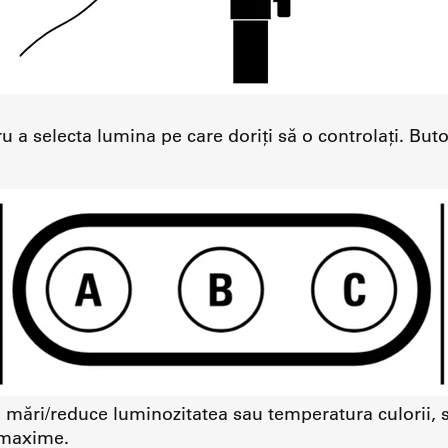
u a selecta lumina pe care doriți să o controlați. Bu
a mări/reduce luminozitatea sau temperatura culorii, s
 maxime.