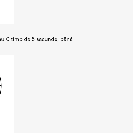
sau C timp de 5 secunde, până