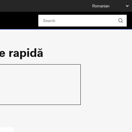
e rapidă