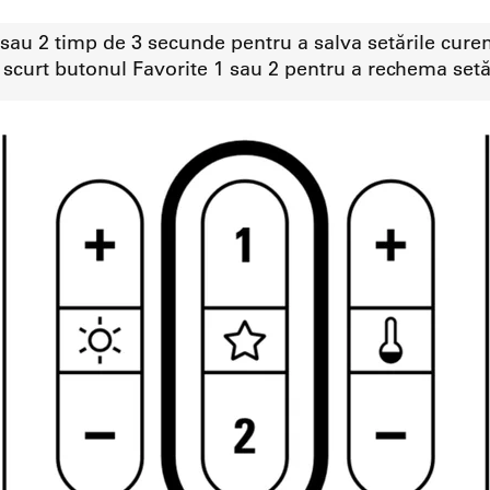
 sau 2 timp de 3 secunde pentru a salva setările curen
scurt butonul Favorite 1 sau 2 pentru a rechema setăr