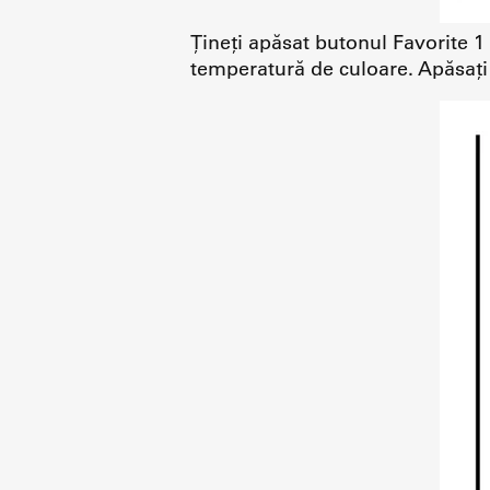
Țineți apăsat butonul Favorite 1
temperatură de culoare. Apăsați 