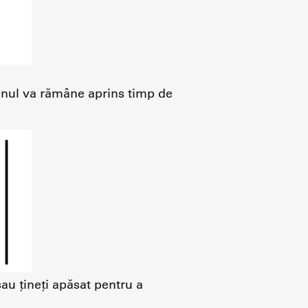
tonul va rămâne aprins timp de
au țineți apăsat pentru a