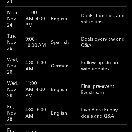
24
Mon,
11:00
Deals, bundles, and
Nov
AM–4:00
English
setup tips
24
PM
Tue,
9:00–
Deals overview and
Nov
Spanish
10:00 AM
Q&A
25
Wed,
4:30–5:30
Follow-up stream
Nov
German
AM
with updates
26
Wed,
11:00
Final pre-event
Nov
AM–4:00
English
livestream
26
PM
Fri,
4:30–5:30
Live Black Friday
Nov
English
AM
deals and Q&A
28
Fri,