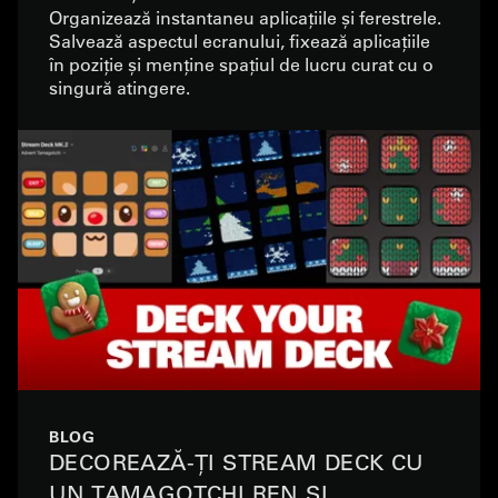
Organizează instantaneu aplicațiile și ferestrele.
Salvează aspectul ecranului, fixează aplicațiile
în poziție și menține spațiul de lucru curat cu o
singură atingere.
BLOG
DECOREAZĂ-ȚI STREAM DECK CU
UN TAMAGOTCHI REN ȘI