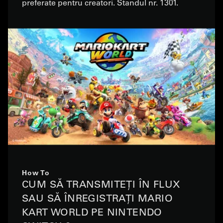
preferate pentru creatori. Standul nr. 1301.
How To
CUM SĂ TRANSMITEȚI ÎN FLUX
SAU SĂ ÎNREGISTRAȚI MARIO
KART WORLD PE NINTENDO