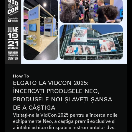
How To
ELGATO LA VIDCON 2025:
ÎNCERCAȚI PRODUSELE NEO,
PRODUSELE NOI ȘI AVEȚI ȘANSA
DE A CÂȘTIGA
Vizitați-ne la VidCon 2025 pentru a încerca noile
echipamente Neo, a câștiga premii exclusive și
a întâlni echipa din spatele instrumentelor dvs.