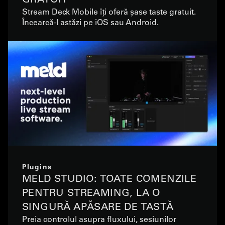
Stream Deck Mobile îți oferă șase taste gratuit.
Încearcă-l astăzi pe iOS sau Android.
Plugins
MELD STUDIO: TOATE COMENZILE
PENTRU STREAMING, LA O
SINGURĂ APĂSARE DE TASTĂ
Preia controlul asupra fluxului, sesiunilor