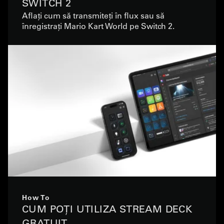
SWITCH 2
Aflați cum să transmiteți în flux sau să
înregistrați Mario Kart World pe Switch 2.
How To
CUM POȚI UTILIZA STREAM DECK
GRATUIT