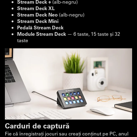
Stream Deck +
(alb-negru)
Stream Deck XL
Stream Deck Neo
(alb-negru)
Stream Deck Mini
Pedală Stream Deck
Module Stream Deck
— 6 taste, 15 taste și 32
taste
Carduri de captură
Fie că înregistrați jocuri sau creați conținut pe PC, anul