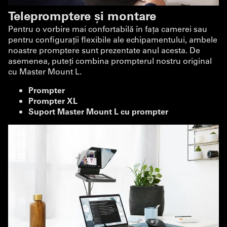
Telepromptere și montare
Pentru o vorbire mai confortabilă în fața camerei sau
pentru configurații flexibile ale echipamentului, ambele
noastre promptere sunt prezentate anul acesta. De
asemenea, puteți combina prompterul nostru original
cu Master Mount L.
Prompter
Prompter XL
Suport Master Mount L cu prompter