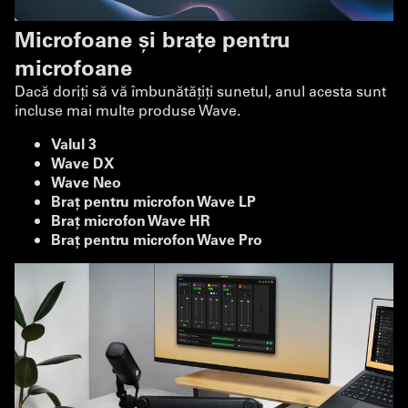
Microfoane și brațe pentru
microfoane
Dacă doriți să vă îmbunătățiți sunetul, anul acesta sunt
incluse mai multe produse Wave.
Valul 3
Wave DX
Wave Neo
Braț pentru microfon Wave LP
Braț microfon Wave HR
Braț pentru microfon Wave Pro