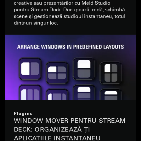
creative sau prezentărilor cu Meld Studio
pentru Stream Deck. Decupează, redă, schimbă
scene și gestionează studioul instantaneu, totul
dintr-un singur loc.
Plugins
WINDOW MOVER PENTRU STREAM
DECK: ORGANIZEAZĂ-ȚI
APLICAȚIILE INSTANTANEU