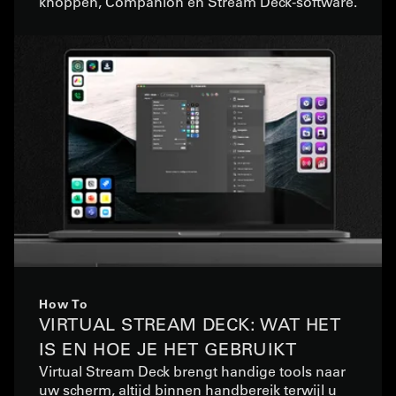
knoppen, Companion en Stream Deck-software.
How To
VIRTUAL STREAM DECK: WAT HET
IS EN HOE JE HET GEBRUIKT
Virtual Stream Deck brengt handige tools naar
uw scherm, altijd binnen handbereik terwijl u