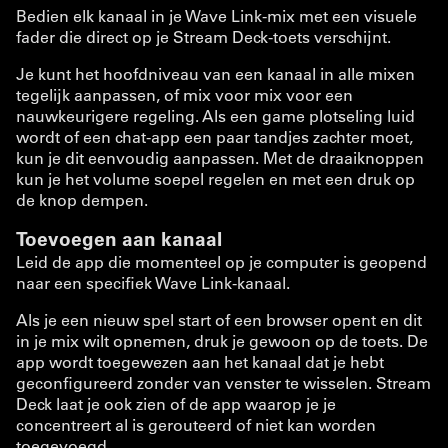
Bedien elk kanaal in je Wave Link-mix met een visuele
fader die direct op je Stream Deck-toets verschijnt.
Je kunt het hoofdniveau van een kanaal in alle mixen
tegelijk aanpassen, of mix voor mix voor een
nauwkeurigere regeling. Als een game plotseling luid
wordt of een chat-app een paar tandjes zachter moet,
kun je dit eenvoudig aanpassen. Met de draaiknoppen
kun je het volume soepel regelen en met een druk op
de knop dempen.
Toevoegen aan kanaal
Leid de app die momenteel op je computer is geopend
naar een specifiek Wave Link-kanaal.
Als je een nieuw spel start of een browser opent en dit
in je mix wilt opnemen, druk je gewoon op de toets. De
app wordt toegewezen aan het kanaal dat je hebt
geconfigureerd zonder van venster te wisselen. Stream
Deck laat je ook zien of de app waarop je je
concentreert al is gerouteerd of niet kan worden
toegevoegd.