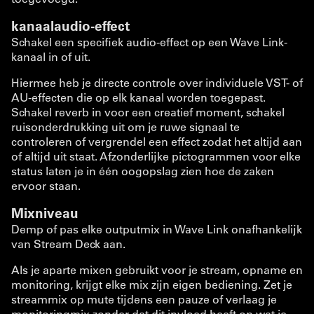
kanaalaudio-effect
Schakel een specifiek audio-effect op een Wave Link-
kanaal in of uit.
Hiermee heb je directe controle over individuele VST- of
AU-effecten die op elk kanaal worden toegepast.
Schakel reverb in voor een creatief moment, schakel
ruisonderdrukking uit om je ruwe signaal te
controleren of vergrendel een effect zodat het altijd aan
of altijd uit staat. Afzonderlijke pictogrammen voor elke
status laten je in één oogopslag zien hoe de zaken
ervoor staan.
Mixniveau
Demp of pas elke outputmix in Wave Link onafhankelijk
van Stream Deck aan.
Als je aparte mixen gebruikt voor je stream, opname en
monitoring, krijgt elke mix zijn eigen bediening. Zet je
streammix op mute tijdens een pauze of verlaag je
monitoringmix zonder dat dit invloed heeft op wat je