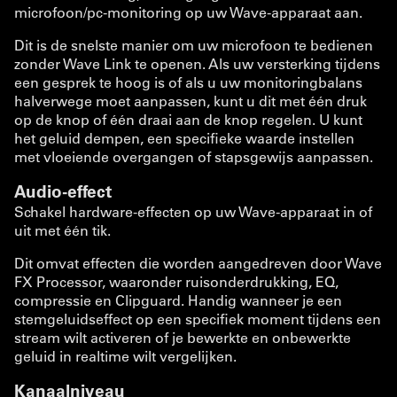
microfoon/pc-monitoring op uw Wave-apparaat aan.
Dit is de snelste manier om uw microfoon te bedienen
zonder Wave Link te openen. Als uw versterking tijdens
een gesprek te hoog is of als u uw monitoringbalans
halverwege moet aanpassen, kunt u dit met één druk
op de knop of één draai aan de knop regelen. U kunt
het geluid dempen, een specifieke waarde instellen
met vloeiende overgangen of stapsgewijs aanpassen.
Audio-effect
Schakel hardware-effecten op uw Wave-apparaat in of
uit met één tik.
Dit omvat effecten die worden aangedreven door Wave
FX Processor, waaronder ruisonderdrukking, EQ,
compressie en Clipguard. Handig wanneer je een
stemgeluidseffect op een specifiek moment tijdens een
stream wilt activeren of je bewerkte en onbewerkte
geluid in realtime wilt vergelijken.
Kanaalniveau