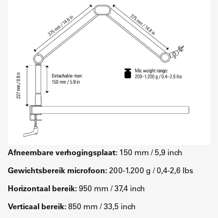
Afneembare verhogingsplaat:
150 mm / 5,9 inch
Gewichtsbereik microfoon:
200-1.200 g / 0,4-2,6 lbs
Horizontaal bereik:
950 mm / 37,4 inch
Verticaal bereik:
850 mm / 33,5 inch