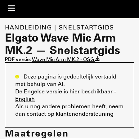
HANDLEIDING | SNELSTARTGIDS
Elgato Wave Mic Arm
MK.2 — Snelstartgids
PDF versie:
Wave Mic Arm MK.2 - QSG
Deze pagina is gedeeltelijk vertaald
met behulp van AI.
De Engelse versie is hier beschikbaar -
English
Als u nog andere problemen heeft, neem
dan contact op
klantenondersteuning
Maatregelen