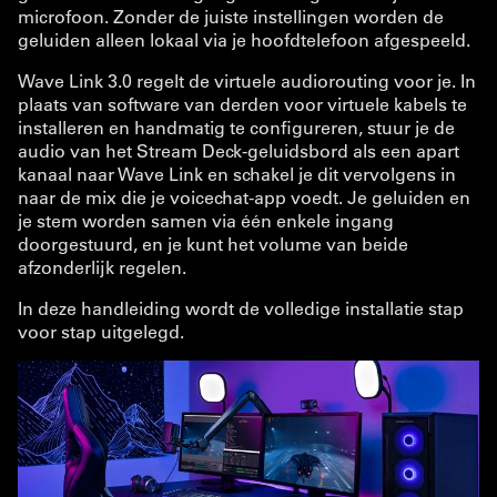
microfoon. Zonder de juiste instellingen worden de
geluiden alleen lokaal via je hoofdtelefoon afgespeeld.
Wave Link 3.0 regelt de virtuele audiorouting voor je. In
plaats van software van derden voor virtuele kabels te
installeren en handmatig te configureren, stuur je de
audio van het Stream Deck-geluidsbord als een apart
kanaal naar Wave Link en schakel je dit vervolgens in
naar de mix die je voicechat-app voedt. Je geluiden en
je stem worden samen via één enkele ingang
doorgestuurd, en je kunt het volume van beide
afzonderlijk regelen.
In deze handleiding wordt de volledige installatie stap
voor stap uitgelegd.