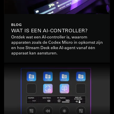
BLOG
WAT IS EEN AI-CONTROLLER?
Ontdek wat een AI-controller is, waarom
apparaten zoals de Codex Micro in opkomst zijn
en hoe Stream Deck elke AI-agent vanaf één
apparaat kan aansturen.