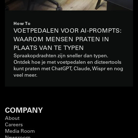
How To
VOETPEDALEN VOOR AI-PROMPTS:
WAAROM MENSEN PRATEN IN
PLAATS VAN TE TYPEN
Spraakopdrachten zijn sneller dan typen.
Ontdek hoe je met voetpedalen en dicteertools
kunt praten met ChatGPT, Claude, Wispr en nog
veel meer.
COMPANY
About
Careers
Media Room
Newsroom