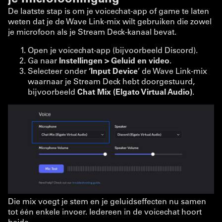
De laatste stap is om je voicechat-app of game te laten
weten dat je de Wave Link-mix wilt gebruiken die zowel
je microfoon als je Stream Deck-kanaal bevat.
Open je voicechat-app (bijvoorbeeld Discord).
Ga naar
Instellingen > Geluid en video
.
Selecteer onder
‘Input Device
’ de Wave Link-mix
waarnaar je Stream Deck hebt doorgestuurd,
bijvoorbeeld
Chat Mix (Elgato Virtual Audio)
.
Die mix voegt je stem en je geluidseffecten nu samen
tot één enkele invoer. Iedereen in de voicechat hoort
beide.