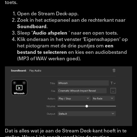
toets.
Open de Stream Deck-app.
Zoek in het actiepaneel aan de rechterkant naar
Soundboard
.
Sleep
'Audio afspelen
' naar een open toets.
Klik onderaan in het venster ‘Eigenschappen’ op
het pictogram met de drie puntjes om
een
bestand te selecteren
en kies een audiobestand
(MP3 of WAV werken goed).
Dat is alles wat je aan de Stream Deck-kant hoeft in te
stellen. Wave Link regelt vanaf hier de routing.