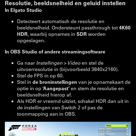
Resolutie, beeldsnelheid en geluid instellen
In Elgato Studio
Detecteert automatisch de resolutie en
beeldsnelheid. Ondersteunt passthrough tot
4K60
HDR
, waarbij opnames in
SDR
worden
opgeslagen.
In OBS Studio of andere streamingsoftware
Ga naar
Instellingen > Video
en stel de
uitvoerresolutie in (bijvoorbeeld 3840x2160).
Stel de FPS in op 60.
Stel in
de broninstellingen
van je opnamekaart de
optie in op
‘Aangepast’
en stem de resolutie en
beeldsnelheid hierop af.
Als HDR er vreemd uitziet, schakel HDR dan uit in
de instellingen van Switch 2 of pas de
toonmapping aan in OBS.