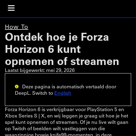
How To
Ontdek hoe je Forza
Horizon 6 kunt
opnemen of streamen
Laatst bijgewerkt:
mei 29, 2026
Deze pagina is automatisch vertaald door
DeepL. Switch to
English
Forza Horizon 6 is verkrijgbaar voor PlayStation 5 en
Xbox Series S | X, en wij leggen je graag uit hoe je het
spel kunt opnemen of streamen. Of je nu live wilt gaan
op Twitch of beelden wilt vastleggen van die
waanzinnige bowie knife99-momenten, in deze