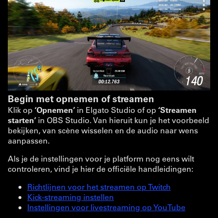
Begin met opnemen of streamen
Klik op
‘Opnemen’
in Elgato Studio of op
‘Streamen
starten’
in OBS Studio. Van hieruit kun je het voorbeeld
bekijken, van scène wisselen en de audio naar wens
aanpassen.
Als je de instellingen voor je platform nog eens wilt
controleren, vind je hier de officiële handleidingen:
Richtlijnen voor het streamen op Twitch
Kick-streaming instellen
Instellingen voor livestreaming op YouTube