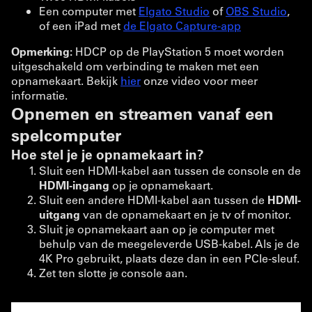
Een computer met
Elgato Studio
of
OBS Studio
,
of een iPad met
de Elgato Capture-app
Opmerking:
HDCP op de PlayStation 5 moet worden
uitgeschakeld om verbinding te maken met een
opnamekaart. Bekijk
hier
onze video voor meer
informatie.
Opnemen en streamen vanaf een
spelcomputer
Hoe stel je je opnamekaart in?
Sluit een HDMI-kabel aan tussen de console en de
HDMI-ingang
op je opnamekaart.
Sluit een andere HDMI-kabel aan tussen de
HDMI-
uitgang
van de opnamekaart en je tv of monitor.
Sluit je opnamekaart aan op je computer met
behulp van de meegeleverde USB-kabel. Als je de
4K Pro gebruikt, plaats deze dan in een PCIe-sleuf.
Zet ten slotte je console aan.