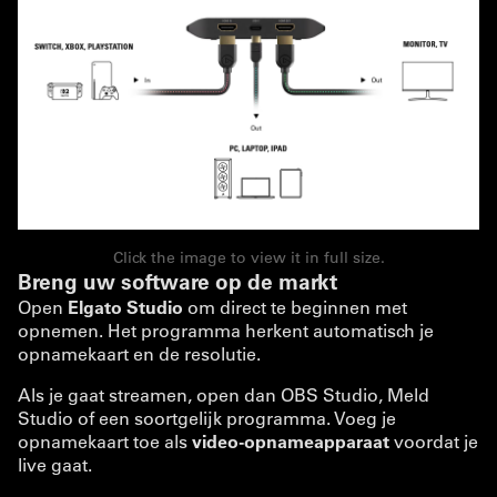
Click the image to view it in full size.
Breng uw software op de markt
Open
Elgato Studio
om direct te beginnen met
opnemen. Het programma herkent automatisch je
opnamekaart en de resolutie.
Als je gaat streamen, open dan OBS Studio, Meld
Studio of een soortgelijk programma. Voeg je
opnamekaart toe als
video-opnameapparaat
voordat je
live gaat.