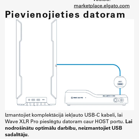
marketplace.elgato.com
Pievienojieties datoram
Izmantojiet komplektācijā iekļauto USB-C kabeli, lai
Wave XLR Pro pieslēgtu datoram caur HOST portu.
Lai
nodrošinātu optimālu darbību, neizmantojiet USB
sadalītāju.