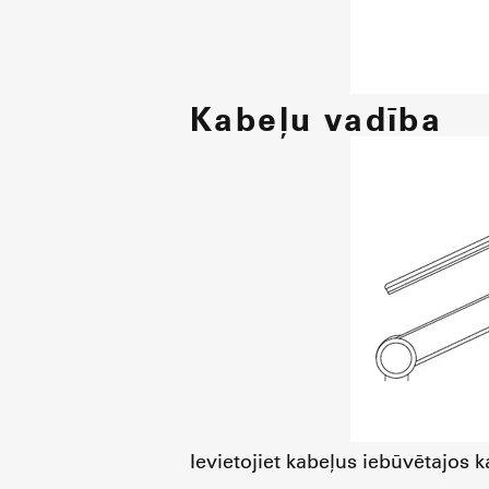
Kabeļu vadība
Ievietojiet kabeļus iebūvētajos 