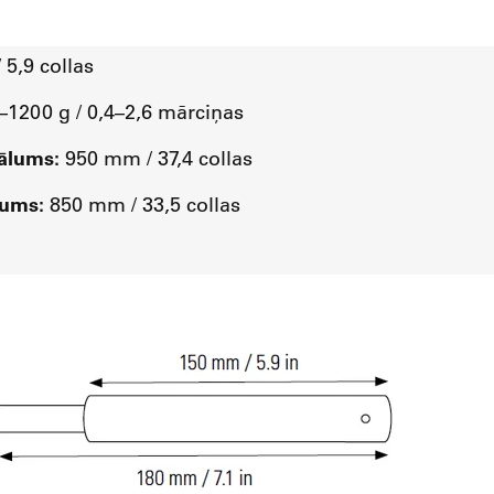
5,9 collas
1200 g / 0,4–2,6 mārciņas
tālums:
950 mm / 37,4 collas
tums:
850 mm / 33,5 collas