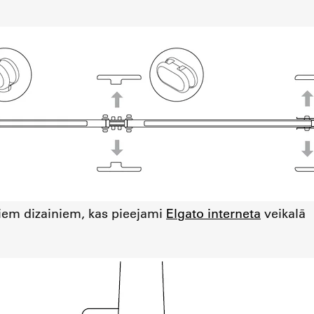
iem dizainiem, kas pieejami
Elgato interneta
veikalā