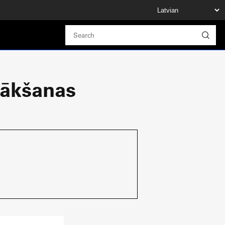
sākšanas