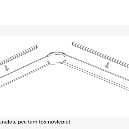
kanālos, pēc tam tos noslēpiet