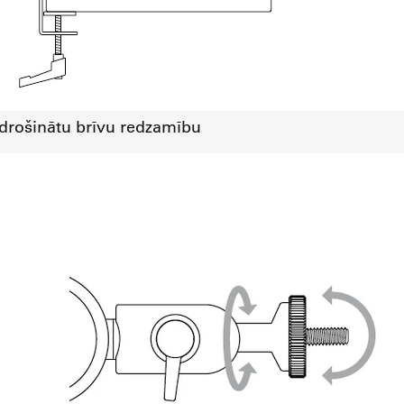
nodrošinātu brīvu redzamību