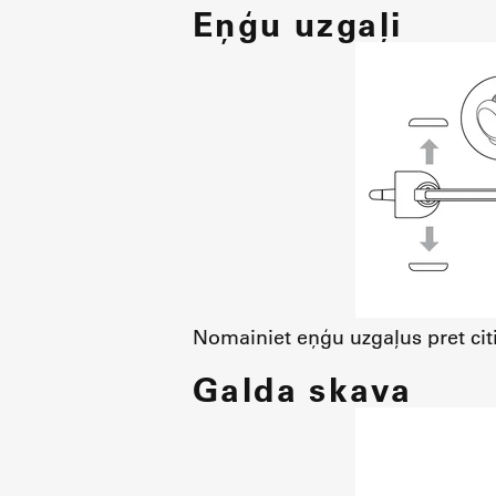
Eņģu uzgaļi
Nomainiet eņģu uzgaļus pret cit
Galda skava