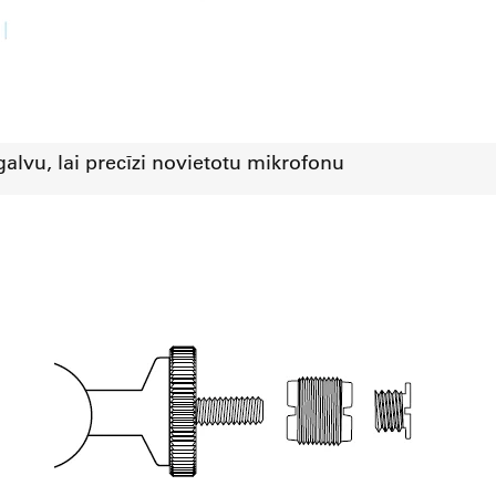
galvu, lai precīzi novietotu mikrofonu