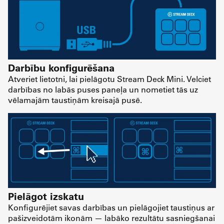
Darbību konfigurēšana
Atveriet lietotni, lai pielāgotu Stream Deck Mini. Velciet
darbības no labās puses paneļa un nometiet tās uz
vēlamajām taustiņām kreisajā pusē.
Pielāgot izskatu
Konfigurējiet savas darbības un pielāgojiet taustiņus ar
pašizveidotām ikonām — labāko rezultātu sasniegšanai