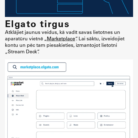
Elgato tirgus
Atklājiet jaunus veidus, kā vadīt savas lietotnes un
aparatūru vietnē
„Marketplace
“. Lai sāktu, izveidojiet
kontu un pēc tam piesakieties, izmantojot lietotni
„Stream Deck“.