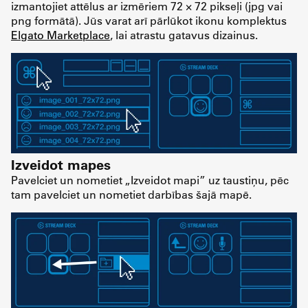
izmantojiet attēlus ar izmēriem 72 × 72 pikseļi (jpg vai
png formātā). Jūs varat arī pārlūkot ikonu komplektus
Elgato Marketplace
, lai atrastu gatavus dizainus.
Izveidot mapes
Pavelciet un nometiet „Izveidot mapi” uz taustiņu, pēc
tam pavelciet un nometiet darbības šajā mapē.