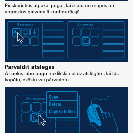
Pieskarieties atpakaļ pogai, lai izietu no mapes un
atgrieztos galvenajā konfigurācijā.
Pārvaldīt atslēgas
Ar peles labo pogu noklikšķiniet uz atslēgām, lai tās
kopētu, dzēstu vai pārvietotu.