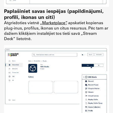
Paplašiniet savas iespējas (papildinājumi,
profili, ikonas un citi)
Atgriežoties vietnē
„Marketplace“
, apskatiet kopienas
plug-inus, profilus, ikonas un citus resursus. Pēc tam ar
dažiem klikšķiem instalējiet tos tieši savā „Stream
Deck“ lietotnē.