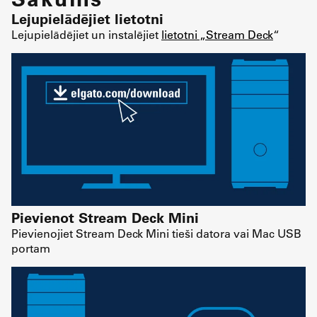
Lejupielādējiet lietotni
Lejupielādējiet un instalējiet
lietotni „Stream Deck
“
Pievienot Stream Deck Mini
Pievienojiet Stream Deck Mini tieši datora vai Mac USB
portam