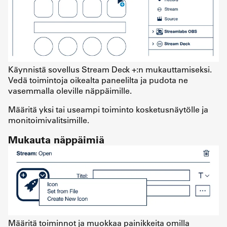
Käynnistä sovellus Stream Deck +:n mukauttamiseksi.
Vedä toimintoja oikealta paneelilta ja pudota ne
vasemmalla oleville näppäimille.
Määritä yksi tai useampi toiminto kosketusnäytölle ja
monitoimivalitsimille.
Mukauta näppäimiä
Määritä toiminnot ja muokkaa painikkeita omilla