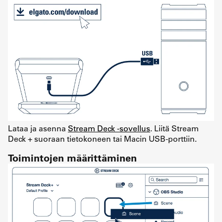
Lataa ja asenna
Stream Deck -sovellus
. Liitä Stream
Deck + suoraan tietokoneen tai Macin USB-porttiin.
Toimintojen määrittäminen