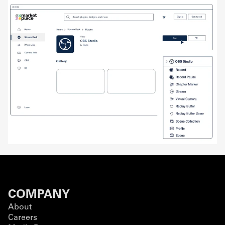
COMPANY
About
Careers