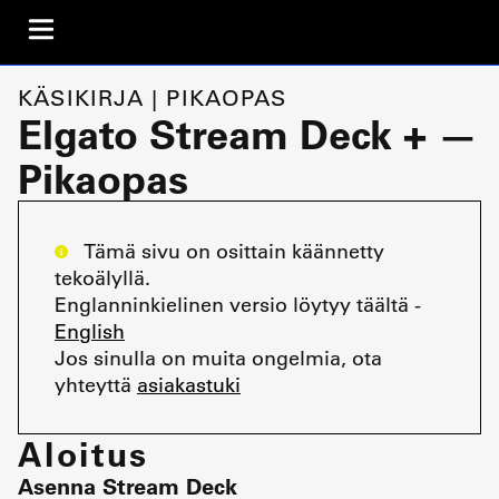
KÄSIKIRJA | PIKAOPAS
Elgato Stream Deck + —
Pikaopas
Tämä sivu on osittain käännetty
tekoälyllä.
Englanninkielinen versio löytyy täältä -
English
Jos sinulla on muita ongelmia, ota
yhteyttä
asiakastuki
Aloitus
Asenna Stream Deck