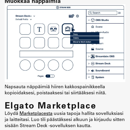
Muokkaa näppäimiä
Napsauta näppäimiä hiiren kakkospainikkeella
kopioidaksesi, poistaaksesi tai siirtääksesi niitä.
Elgato Marketplace
Löydä
Marketplacesta
uusia tapoja hallita sovelluksiasi
ja laitteitasi. Luo tili päästäksesi alkuun ja kirjaudu sitten
sisään Stream Deck -sovelluksen kautta.