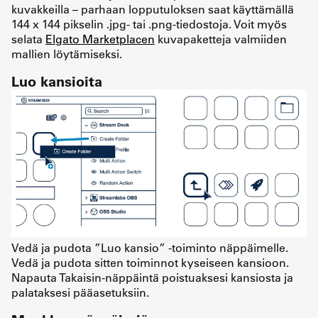
kuvakkeilla – parhaan lopputuloksen saat käyttämällä
144 x 144 pikselin .jpg- tai .png-tiedostoja. Voit myös
selata
Elgato Marketplacen
kuvapaketteja valmiiden
mallien löytämiseksi.
Luo kansioita
Vedä ja pudota ”Luo kansio” -toiminto näppäimelle.
Vedä ja pudota sitten toiminnot kyseiseen kansioon.
Napauta Takaisin-näppäintä poistuaksesi kansiosta ja
palataksesi pääasetuksiin.