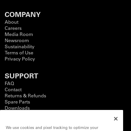
COMPANY
About
Careers
Media Room
Newsroom
Sustainability
Terms of Use
Privacy Policy
SUPPORT
FAQ
Contact
Returns & Refunds
Spare Parts
Downloads
BUSINESS
We use cookies and pixel tracking to optimize your