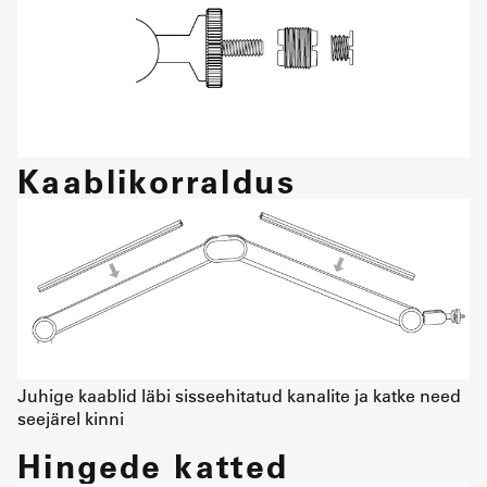
Kaablikorraldus
Juhige kaablid läbi sisseehitatud kanalite ja katke need
seejärel kinni
Hingede katted