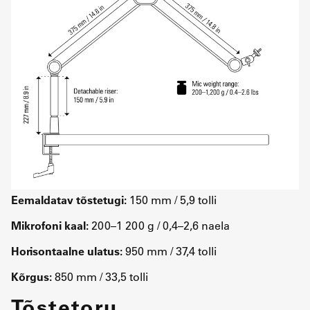
Eemaldatav tõstetugi:
150 mm / 5,9 tolli
Mikrofoni kaal:
200–1 200 g / 0,4–2,6 naela
Horisontaalne ulatus:
950 mm / 37,4 tolli
Kõrgus:
850 mm / 33,5 tolli
Tõstetoru