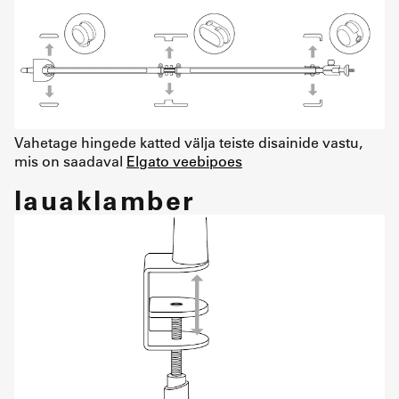
Vahetage hingede katted välja teiste disainide vastu,
mis on saadaval
Elgato veebipoes
lauaklamber