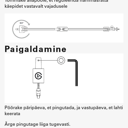
käepidet vastavalt vajadusele
Paigaldamine
Pöörake päripäeva, et pingutada, ja vastupäeva, et lahti
keerata
Ärge pingutage liiga tugevasti.