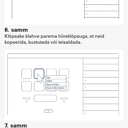
6. samm
Klõpsake klahve parema hiireklõpsuga, et neid
kopeerida, kustutada või teisaldada.
7. samm