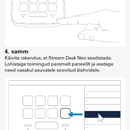
4. samm
Käivita rakendus, et Stream Deck Neo seadistada.
Lohistage toimingud paremalt paneelilt ja asetage
need vasakul asuvatele soovitud klahvidele.