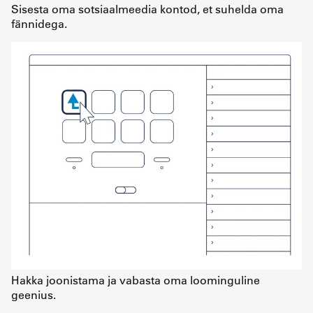
Sisesta oma sotsiaalmeedia kontod, et suhelda oma
fännidega.
Hakka joonistama ja vabasta oma loominguline
geenius.