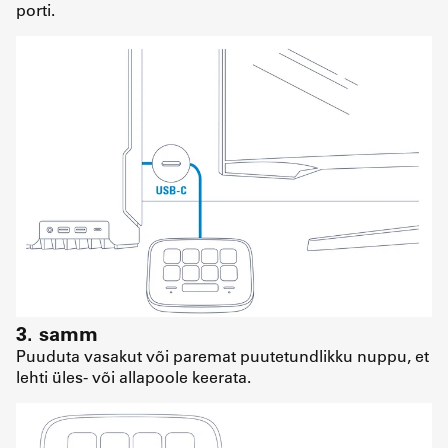
porti.
3. samm
Puuduta vasakut või paremat puutetundlikku nuppu, et
lehti üles- või allapoole keerata.