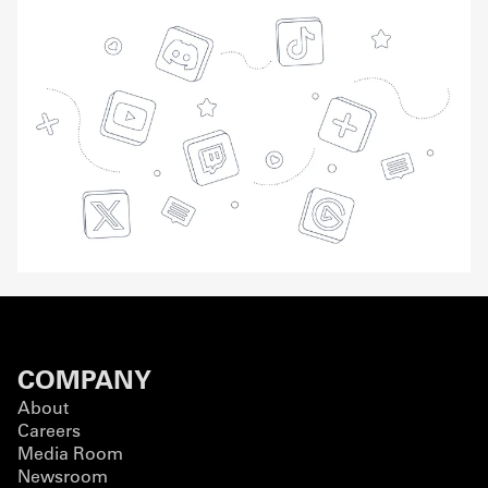
COMPANY
About
Careers
Media Room
Newsroom