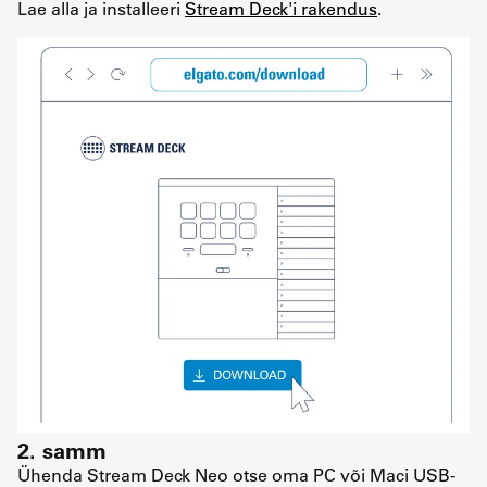
Lae alla ja installeeri
Stream Deck'i rakendus
.
2. samm
Ühenda Stream Deck Neo otse oma PC või Maci USB-