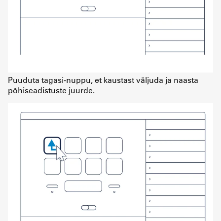
Puuduta tagasi-nuppu, et kaustast väljuda ja naasta
põhiseadistuste juurde.