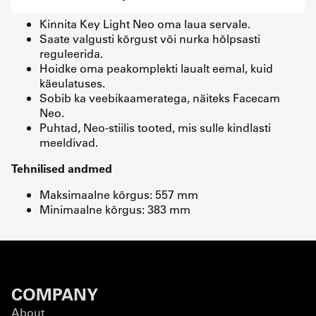
Kinnita Key Light Neo oma laua servale.
Saate valgusti kõrgust või nurka hõlpsasti
reguleerida.
Hoidke oma peakomplekti laualt eemal, kuid
käeulatuses.
Sobib ka veebikaameratega, näiteks Facecam
Neo.
Puhtad, Neo-stiilis tooted, mis sulle kindlasti
meeldivad.
Tehnilised andmed
Maksimaalne kõrgus: 557 mm
Minimaalne kõrgus: 383 mm
COMPANY
About