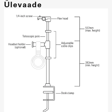
Ülevaade