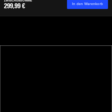
ZWISCHENSUMME
299,99 €
In den Warenkorb