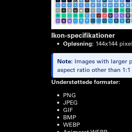
Ikon-specifikationer
Opløsning:
144x144 pixel
Note:
Images with larger pi
aspect ratio other than 1:1
Understøttede formater:
PNG
JPEG
GIF
BMP
WEBP
Animeret WEBP