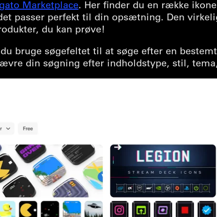
lgato Marketplace
. Her finder du en række ikone
det passer perfekt til din opsætning. Den virke
rodukter, du kan prøve!
du bruge søgefeltet til at søge efter en bestemt 
vre din søgning efter indholdstype, stil, tema