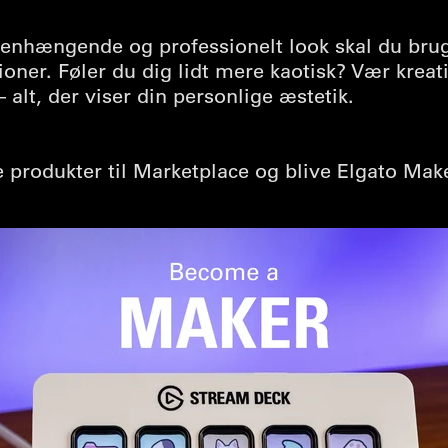
nhængende og professionelt look skal du bruge
ioner. Føler du dig lidt mere kaotisk? Vær kreat
 alt, der viser din personlige æstetik.
le produkter til Marketplace og blive Elgato Mak