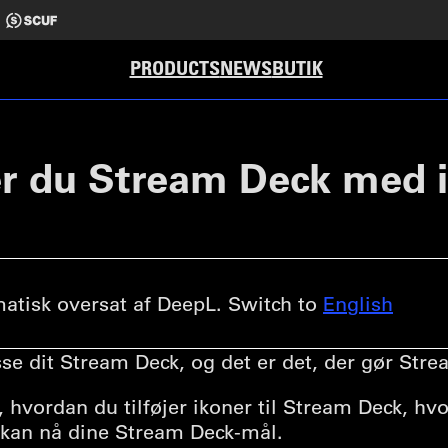
PRODUCTS
NEWS
BUTIK
er du Stream Deck med 
tisk oversat af DeepL. Switch to
English
sse dit Stream Deck, og det er det, der gør Strea
, hvordan du tilføjer ikoner til Stream Deck, h
 kan nå dine Stream Deck-mål.