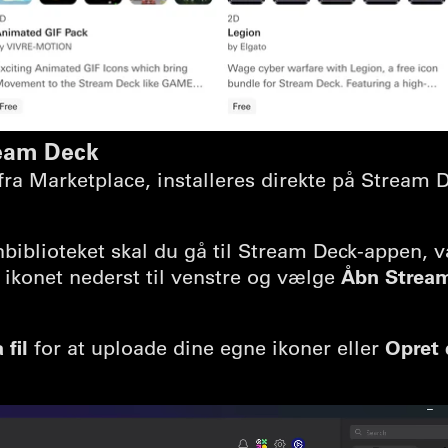
tream Deck
ra Marketplace, installeres direkte på Stream D
biblioteket skal du gå til Stream Deck-appen, v
Åbn Stream
å ikonet nederst til venstre og vælge
 fil
Opret 
for at uploade dine egne ikoner eller