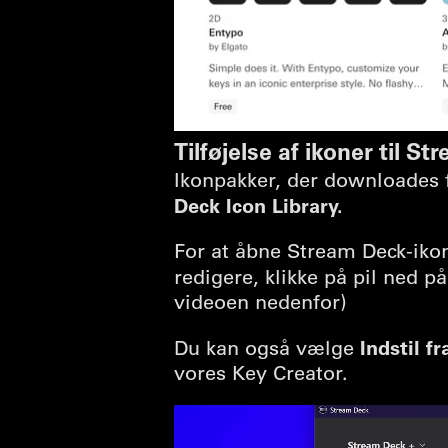
Tilføjelse af ikoner til S
Ikonpakker, der downloades f
Deck Icon Library.
For at åbne Stream Deck-ikon
redigere, klikke på pil ned p
videoen nedenfor)
Indstil fra
Du kan også vælge
vores Key Creator.