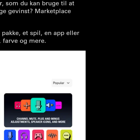
r, som du kan bruge til at
lige gevinst? Marketplace
pakke, et spil, en app eller
, farve og mere.