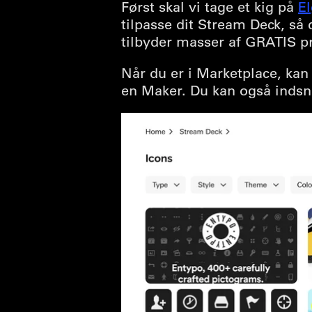
Først skal vi tage et kig på
E
tilpasse dit Stream Deck, så 
tilbyder masser af GRATIS p
Når du er i Marketplace, kan 
en Maker. Du kan også indsnæ