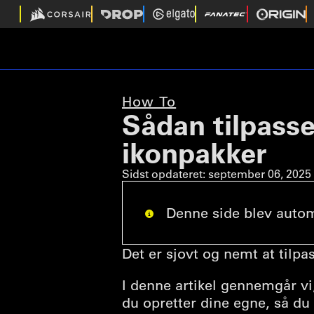
How To
Sådan tilpass
ikonpakker
Sidst opdateret:
september 06, 2025
Denne side blev automa
Det er sjovt og nemt at tilpa
I denne artikel gennemgår vi
du opretter dine egne, så du