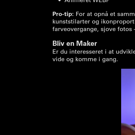
Pro-tip:
For at opnå et samme
kunststilarter og ikonproport
farveovergange, sjove fotos –
Bliv en Maker
Er du interesseret i at udvik
vide og komme i gang.