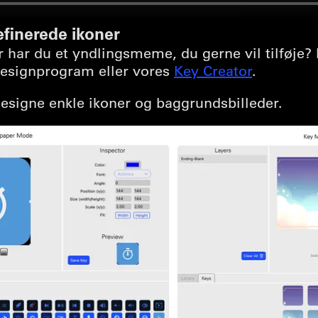
finerede ikoner
er har du et yndlingsmeme, du gerne vil tilføje?
 designprogram eller vores
Key Creator
.
 designe enkle ikoner og baggrundsbilleder.