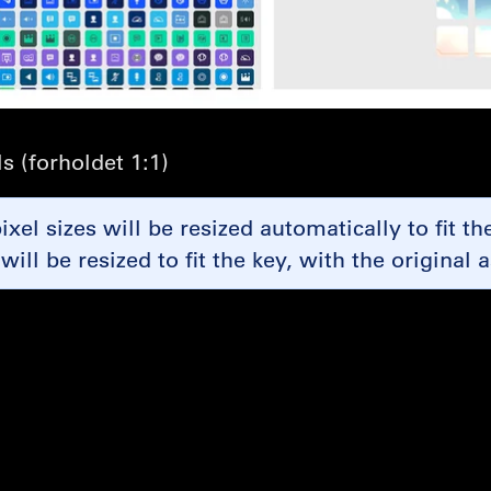
s (forholdet 1:1)
xel sizes will be resized automatically to fit t
 will be resized to fit the key, with the origina