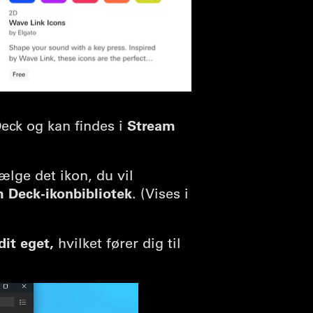
Stream
eck og kan findes i
ælge det ikon, du vil
 Deck-ikonbibliotek
. (Vises i
dit eget,
hvilket fører dig til