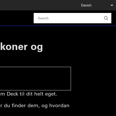
ikoner og
m Deck til dit helt eget.
vor du finder dem, og hvordan