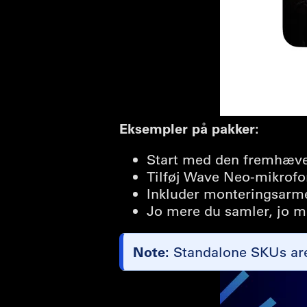
Eksempler på pakker:
Start med den fremhæve
Tilføj Wave Neo-mikrofon
Inkluder monteringsarme
Jo mere du samler, jo m
Note:
Standalone SKUs are 