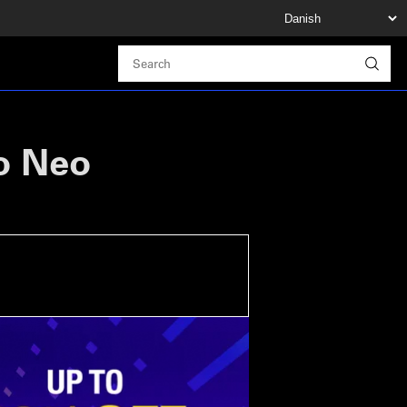
to Neo