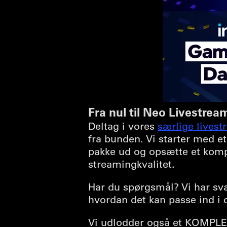
Fra nul til Neo Livestre
Deltag i vores
særlige lives
fra bunden. Vi starter med et
pakke ud og opsætte et kompl
streamingkvalitet.
Har du spørgsmål? Vi har sv
hvordan det kan passe ind i 
Vi udlodder også et KOMPLET 