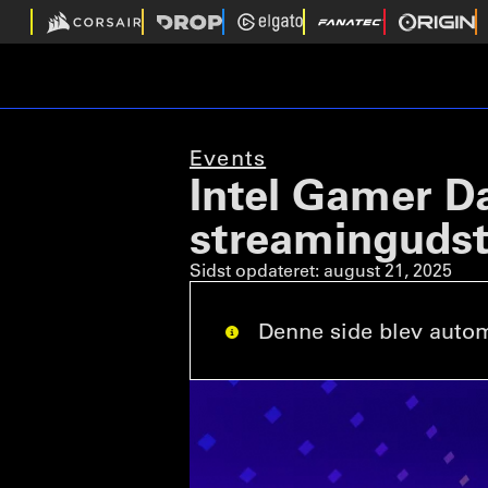
Events
Intel Gamer Da
streamingudst
Sidst opdateret:
august 21, 2025
Denne side blev automa