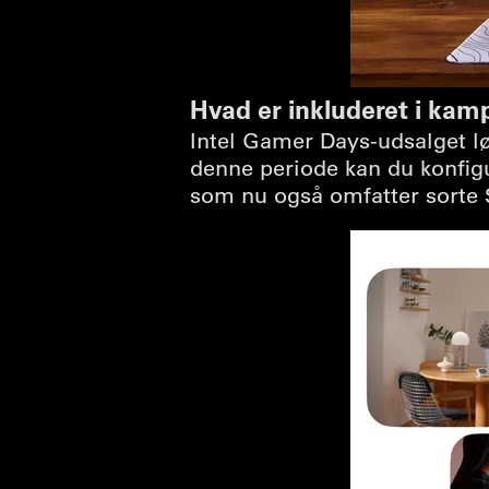
Hvad er inkluderet i ka
Intel Gamer Days-udsalget l
denne periode kan du konfigu
som nu også omfatter sorte