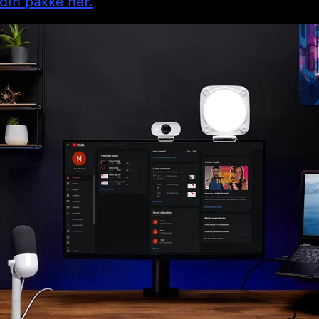
in pakke her.