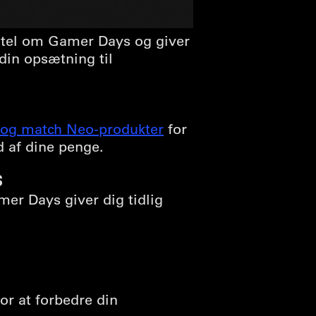
Intel om Gamer Days og giver
 din opsætning til
 og match Neo-produkter
for
 af dine penge.
$
mer Days giver dig tidlig
or at forbedre din