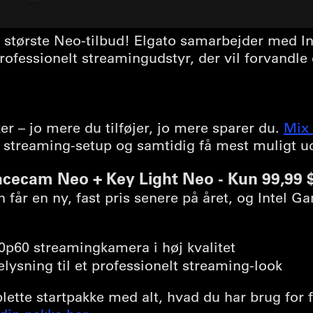
ets største Neo-tilbud! Elgato samarbejder med 
rofessionelt streamingudstyr, der vil forvandle
r – jo mere du tilføjer, jo mere sparer du.
Mix
 streaming-setup og samtidig få mest muligt ud
cecam Neo + Key Light Neo - Kun 99,99 
får en ny, fast pris senere på året, og Intel Ga
0p60 streamingkamera i høj kvalitet
belysning til et professionelt streaming-look
te startpakke med alt, hvad du har brug for f