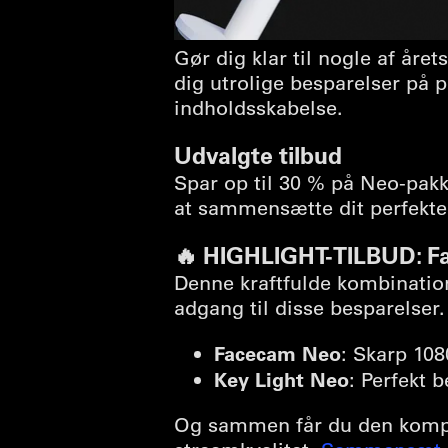
Gør dig klar til nogle af år
dig utrolige besparelser på p
indholdsskabelse.
Udvalgte tilbud
Spar op til 30 % på Neo-pakke
at sammensætte dit perfekte
🔥 HIGHLIGHT-TILBUD: Fa
Denne kraftfulde kombination 
adgang til disse besparelser.
Facecam Neo
: Skarp 108
Key Light Neo
: Perfekt 
Og sammen får du den komplet