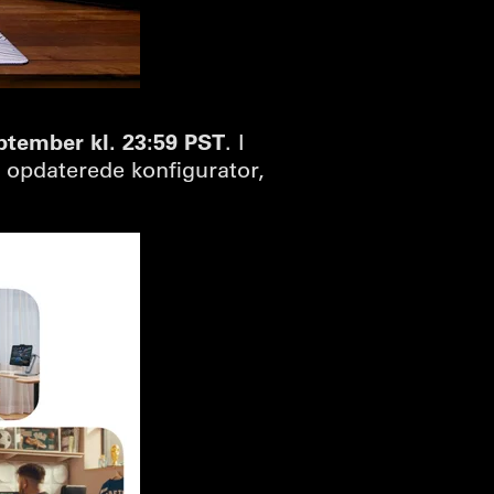
eptember kl. 23:59 PST
. I
 opdaterede konfigurator,