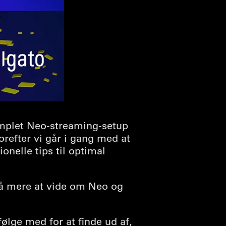
komplet Neo-streaming-setup
orefter vi går i gang med at
nelle tips til optimal
få mere at vide om Neo og
ølge med for at finde ud af,