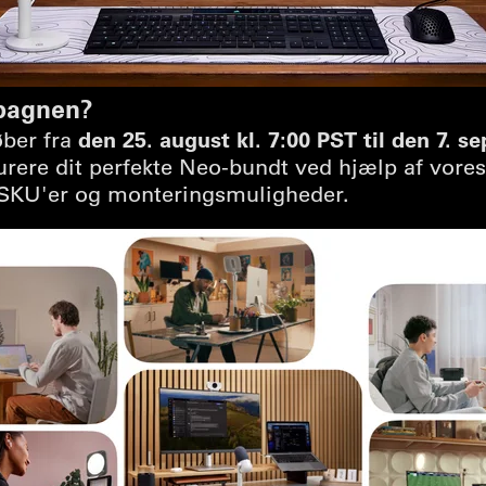
mpagnen?
den 25. august kl. 7:00 PST til den 7. s
øber fra
rere dit perfekte Neo-bundt ved hjælp af vores
 SKU'er og monteringsmuligheder.