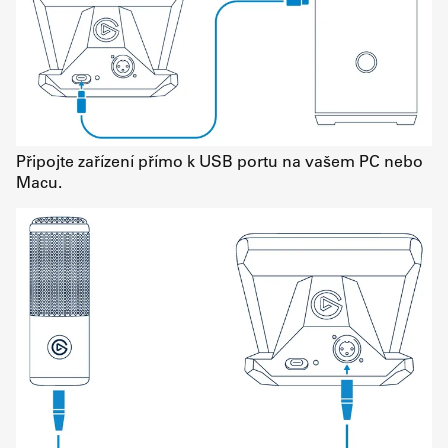
Připojte zařízení přímo k USB portu na vašem PC nebo
Macu.