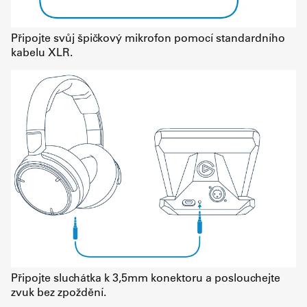
Připojte svůj špičkový mikrofon pomocí standardního
kabelu XLR.
Připojte sluchátka k 3,5mm konektoru a poslouchejte
zvuk bez zpoždění.