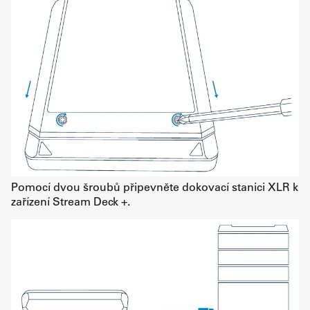
Pomocí dvou šroubů připevněte dokovací stanici XLR k
zařízení Stream Deck +.