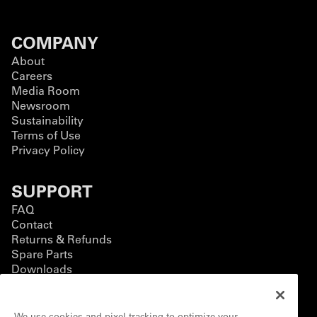
COMPANY
About
Careers
Media Room
Newsroom
Sustainability
Terms of Use
Privacy Policy
SUPPORT
FAQ
Contact
Returns & Refunds
Spare Parts
Downloads
BUSINESS
We use cookies and pixel tracking to optimize your