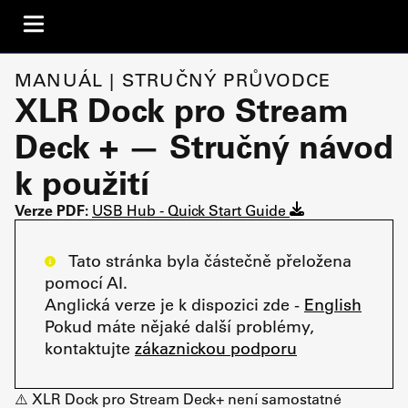
MANUÁL | STRUČNÝ PRŮVODCE
XLR Dock pro Stream
Deck + — Stručný návod
k použití
Verze PDF:
USB Hub - Quick Start Guide
Tato stránka byla částečně přeložena
pomocí AI.
Anglická verze je k dispozici zde -
English
Pokud máte nějaké další problémy,
kontaktujte
zákaznickou podporu
⚠️ XLR Dock pro Stream Deck+ není samostatné