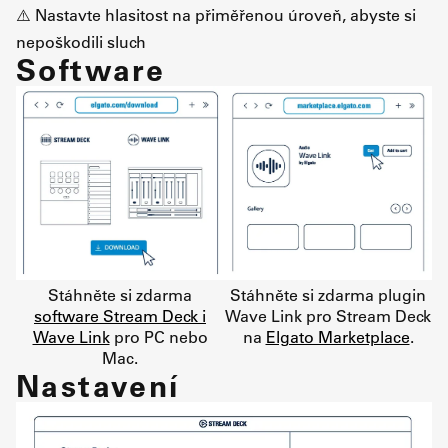
⚠️ Nastavte hlasitost na přiměřenou úroveň, abyste si
nepoškodili sluch
Software
Stáhněte si zdarma
Stáhněte si zdarma plugin
software Stream Deck i
Wave Link pro Stream Deck
Wave Link
pro PC nebo
na
Elgato Marketplace
.
Mac.
Nastavení