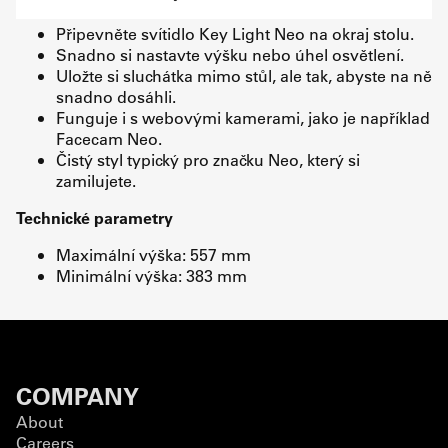
Připevněte svítidlo Key Light Neo na okraj stolu.
Snadno si nastavte výšku nebo úhel osvětlení.
Uložte si sluchátka mimo stůl, ale tak, abyste na ně
snadno dosáhli.
Funguje i s webovými kamerami, jako je například
Facecam Neo.
Čistý styl typický pro značku Neo, který si
zamilujete.
Technické parametry
Maximální výška: 557 mm
Minimální výška: 383 mm
COMPANY
About
Careers