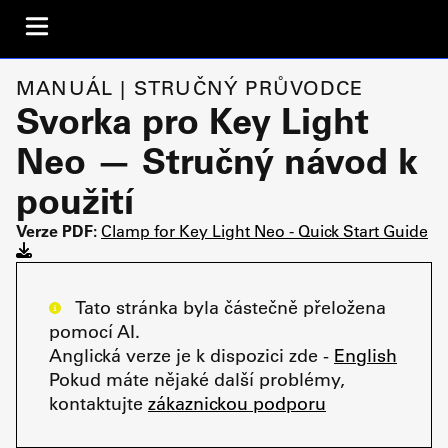
MANUÁL | STRUČNÝ PRŮVODCE
Svorka pro Key Light
Neo — Stručný návod k
použití
Verze PDF:
Clamp for Key Light Neo - Quick Start Guide
Tato stránka byla částečně přeložena
pomocí AI.
Anglická verze je k dispozici zde -
English
Pokud máte nějaké další problémy,
kontaktujte
zákaznickou podporu