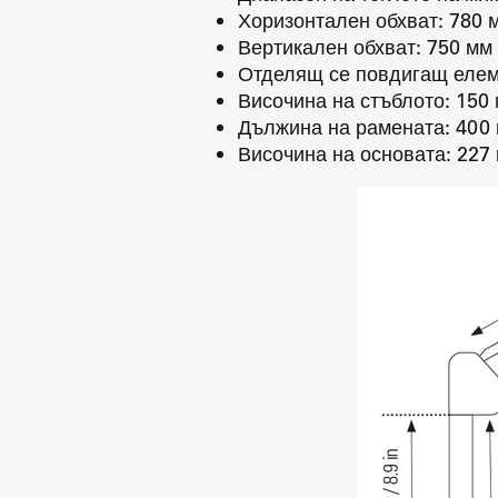
Хоризонтален обхват: 780 м
Вертикален обхват: 750 мм 
Отделящ се повдигащ елеме
Височина на стъблото: 150 м
Дължина на рамената: 400 м
Височина на основата: 227 