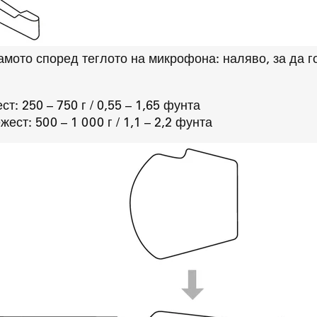
мото според теглото на микрофона: наляво, за да го 
: 250 – 750 г / 0,55 – 1,65 фунта
ст: 500 – 1 000 г / 1,1 – 2,2 фунта