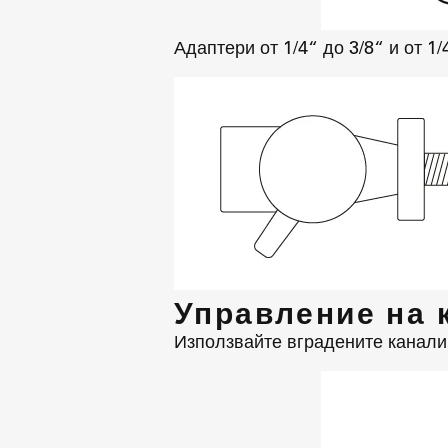
Адаптери от 1/4“ до 3/8“ и от 1/4
Управление на 
Използвайте вградените канали 