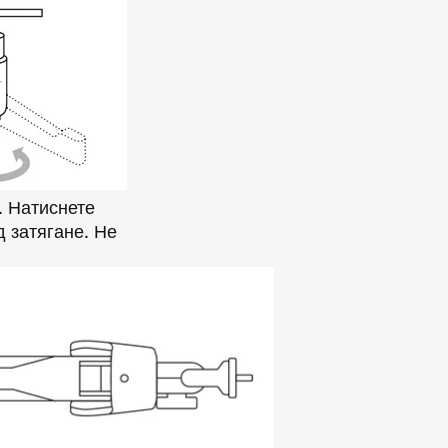
. Натиснете
д затягане. Не