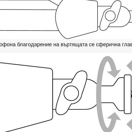
офона благодарение на въртящата се сферична гла