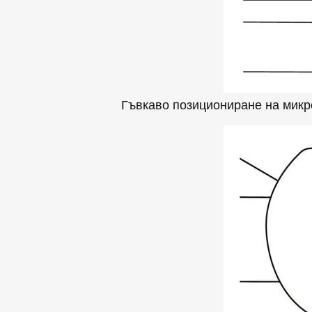
Гъвкаво позициониране на микр