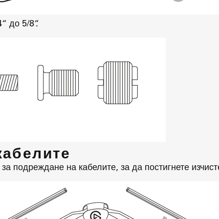
“ до 5/8“.
кабелите
за подреждане на кабелите, за да постигнете изчист