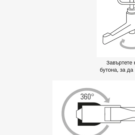
Завъртете 
бутона, за да