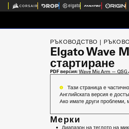
РЪКОВОДСТВО | РЪКОВО
Elgato Wave 
стартиране
PDF версия:
Wave Mic Arm — QSG
Тази страница е частично
Английската версия е достъ
Ако имате други проблеми, 
Мерки
Диапазон на теглото на микр