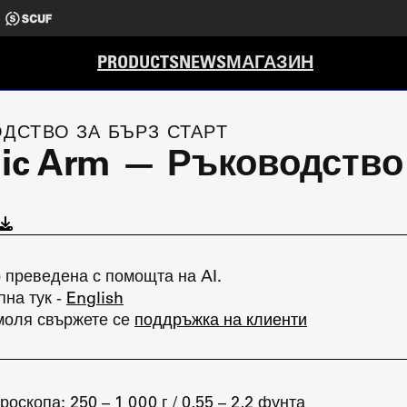
PRODUCTS
NEWS
МАГАЗИН
ДСТВО ЗА БЪРЗ СТАРТ
Mic Arm — Ръководство
 преведена с помощта на AI.
пна тук -
English
моля свържете се
поддръжка на клиенти
оскопа: 250 – 1 000 г / 0,55 – 2,2 фунта