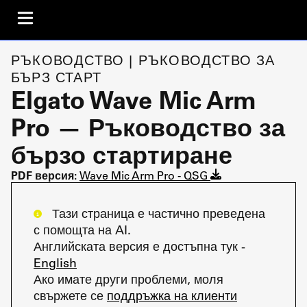
РЪКОВОДСТВО | РЪКОВОДСТВО ЗА
БЪРЗ СТАРТ
Elgato Wave Mic Arm
Pro — Ръководство за
бързо стартиране
PDF версия:
Wave Mic Arm Pro - QSG
Тази страница е частично преведена
с помощта на AI.
Английската версия е достъпна тук -
English
Ако имате други проблеми, моля
свържете се
поддръжка на клиенти