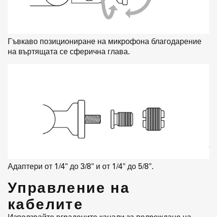
Гъвкаво позициониране на микрофона благодарение
на въртящата се сферична глава.
Адаптери от 1/4" до 3/8" и от 1/4" до 5/8".
Управление на
кабелите
Използвайте вградените канали за подреждане на