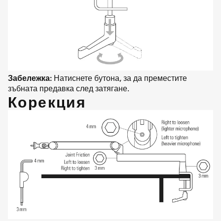
Забележка:
Натиснете бутона, за да преместите
зъбната предавка след затягане.
Корекция