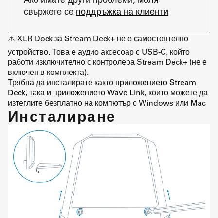
свържете се
поддръжка на клиенти
⚠️ XLR Dock за Stream Deck+ не е самостоятелно
устройство. Това е аудио аксесоар с USB-C, който
работи изключително с контролера Stream Deck+ (не е
включен в комплекта).
Трябва да инсталирате както
приложението Stream
Deck, така и приложението Wave Link
, които можете да
изтеглите безплатно на компютър с Windows или Mac
Инсталиране