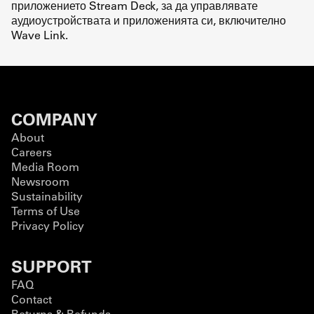
приложението Stream Deck, за да управлявате
аудиоустройствата и приложенията си, включително
Wave Link.
COMPANY
About
Careers
Media Room
Newsroom
Sustainability
Terms of Use
Privacy Policy
SUPPORT
FAQ
Contact
Returns & Refunds