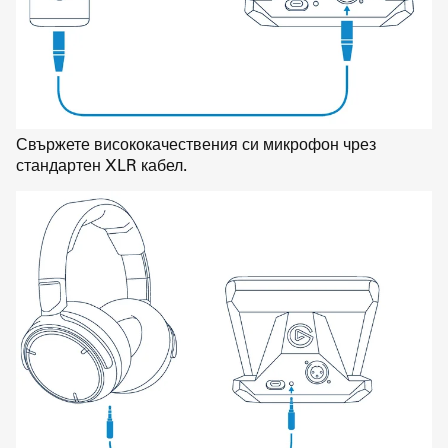
Свържете висококачествения си микрофон чрез
стандартен XLR кабел.