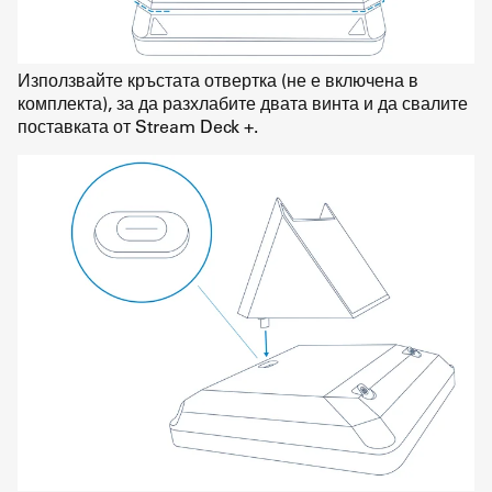
Използвайте кръстата отвертка (не е включена в
комплекта), за да разхлабите двата винта и да свалите
поставката от Stream Deck +.