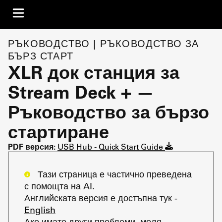
РЪКОВОДСТВО | РЪКОВОДСТВО ЗА
БЪРЗ СТАРТ
XLR док станция за
Stream Deck + —
Ръководство за бързо
стартиране
PDF версия:
USB Hub - Quick Start Guide
Тази страница е частично преведена
с помощта на AI.
Английската версия е достъпна тук -
English
Ако имате други проблеми, моля