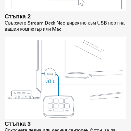
Стъпка 2
Свържете Stream Deck Neo директно към USB порт на
вашия компютър или Mac.
Стъпка 3
Докоснете левия или десния сензорен бутон, за да