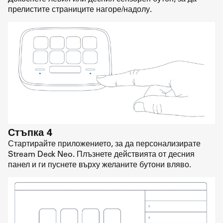
прелистите страниците нагоре/надолу.
Стъпка 4
Стартирайте приложението, за да персонализирате
Stream Deck Neo. Плъзнете действията от десния
панел и ги пуснете върху желаните бутони вляво.