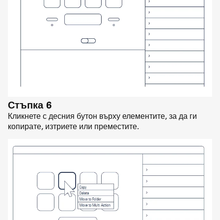
Стъпка 6
Кликнете с десния бутон върху елементите, за да ги
копирате, изтриете или преместите.