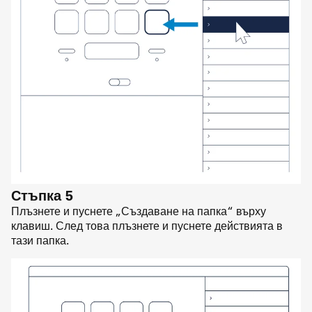
Стъпка 5
Плъзнете и пуснете „Създаване на папка“ върху
клавиш. След това плъзнете и пуснете действията в
тази папка.