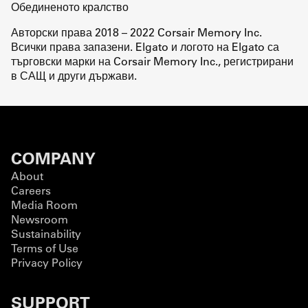
Обединеното кралство
Авторски права 2018 – 2022 Corsair Memory Inc.
Всички права запазени. Elgato и логото на Elgato са
търговски марки на Corsair Memory Inc., регистрирани
в САЩ и други държави.
COMPANY
About
Careers
Media Room
Newsroom
Sustainability
Terms of Use
Privacy Policy
SUPPORT