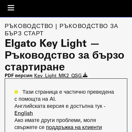
РЪКОВОДСТВО | РЪКОВОДСТВО ЗА
БЪРЗ СТАРТ
Elgato Key Light —
Ръководство за бързо
стартиране
PDF версия:
Key_Light_MK2_QSG
Тази страница е частично преведена
с помощта на AI.
Английската версия е достъпна тук -
English
Ако имате други проблеми, моля
свържете се
поддръжка на клиенти