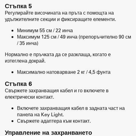
Стъпка 5
Регулирайте височината на пръта с помощта на
удължителните секции и фиксиращите елементи.
Минимум 55 см / 22 инча
Максимум 125 см / 49 инча (препоръчително 90 см
/ 35 инча)
Нормално е пръчката да се разклаща, когато е
изтеглена докрай.
Максимално натоварване 2 кг / 4,5 фунта
Стъпка 6
Свържете захранващия кабел и го включете в
електрически контакт.
Включете захранващия кабел в задната част на
панела на Key Light.
Свържете адаптера към контакт.
Управление на захранването