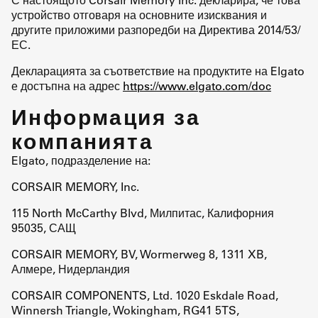
устройство отговаря на основните изисквания и
другите приложими разпоредби на Директива 2014/53/
ЕС.
Декларацията за съответствие на продуктите на Elgato
е достъпна на адрес
https://www.elgato.com/doc
Информация за
компанията
Elgato, подразделение на:
CORSAIR MEMORY, Inc.
115 North McCarthy Blvd, Милпитас, Калифорния
95035, САЩ
CORSAIR MEMORY, BV, Wormerweg 8, 1311 XB,
Алмере, Нидерландия
CORSAIR COMPONENTS, Ltd. 1020 Eskdale Road,
Winnersh Triangle, Wokingham, RG41 5TS,