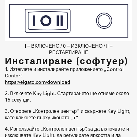
I = ВКЛЮЧЕНО / 0 = ИЗКЛЮЧЕНО / II =
РЕСТАРТИРАНЕ
Инсталиране (софтуер)
1. Изтеглете и инсталирайте приложението „Control
Center“.
https://elgato.com/download
2. Включете Key Light. Стартирането ще отнеме около
15 секунди.
3. Отворете „Контролен център“ и свържете Key Light,
като кликнете върху иконата „+“.
4. Използвайте „Контролен център“, за да включвате и
изключвате Key Light, да регулирате яркостта и да