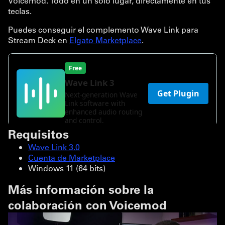
Voicemod. Todo en un solo lugar, directamente en tus
teclas.
Puedes conseguir el complemento Wave Link para
Stream Deck en
Elgato Marketplace
.
Requisitos
Wave Link 3.0
Cuenta de Marketplace
Windows 11 (64 bits)
Más información sobre la
colaboración con Voicemod