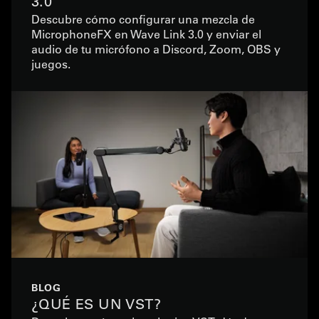
3.0
Descubre cómo configurar una mezcla de
MicrophoneFX en Wave Link 3.0 y enviar el
audio de tu micrófono a Discord, Zoom, OBS y
juegos.
BLOG
¿QUÉ ES UN VST?