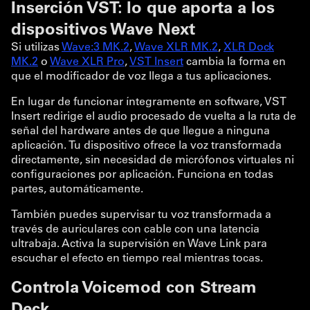
Inserción VST: lo que aporta a los
dispositivos Wave Next
Si utilizas
Wave:3 MK.2
,
Wave XLR MK.2
,
XLR Dock
MK.2
o
Wave XLR Pro
,
VST Insert
cambia la forma en
que el modificador de voz llega a tus aplicaciones.
En lugar de funcionar íntegramente en software, VST
Insert redirige el audio procesado de vuelta a la ruta de
señal del hardware antes de que llegue a ninguna
aplicación. Tu dispositivo ofrece la voz transformada
directamente, sin necesidad de micrófonos virtuales ni
configuraciones por aplicación. Funciona en todas
partes, automáticamente.
También puedes supervisar tu voz transformada a
través de auriculares con cable con una latencia
ultrabaja. Activa la supervisión en Wave Link para
escuchar el efecto en tiempo real mientras tocas.
Controla Voicemod con Stream
Deck