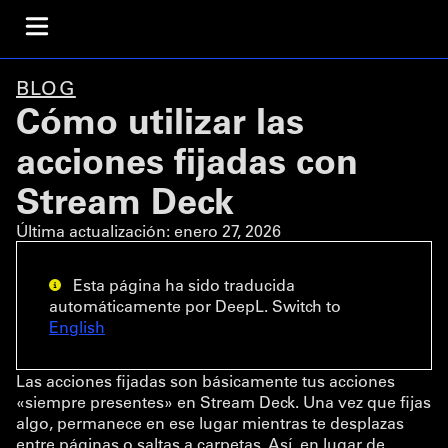
BLOG
Cómo utilizar las
acciones fijadas con
Stream Deck
Última actualización:
enero 27, 2026
Esta página ha sido traducida
automáticamente por DeepL. Switch to
English
Las acciones fijadas son básicamente tus acciones
«siempre presentes» en Stream Deck. Una vez que fijas
algo, permanece en ese lugar mientras te desplazas
entre páginas o saltas a carpetas. Así, en lugar de