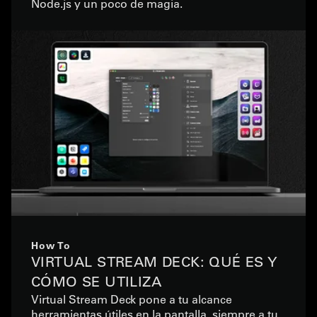
Node.js y un poco de magia.
How To
VIRTUAL STREAM DECK: QUÉ ES Y
CÓMO SE UTILIZA
Virtual Stream Deck pone a tu alcance
herramientas útiles en la pantalla, siempre a tu