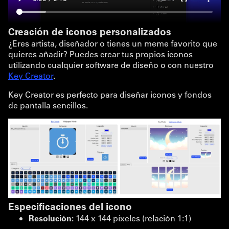
Creación de iconos personalizados
¿Eres artista, diseñador o tienes un meme favorito que
quieres añadir? Puedes crear tus propios iconos
utilizando cualquier software de diseño o con nuestro
Key Creator
.
Key Creator es perfecto para diseñar iconos y fondos
de pantalla sencillos.
Especificaciones del icono
Resolución:
144 x 144 píxeles (relación 1:1)