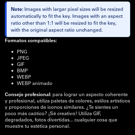
Note:
Images with larger pixel sizes will be resized
automatically to fit the key. Images with an aspect
ratio other than 1:1 will be resized to fit the key,
with the original aspect ratio unchanged.
Formatos compatibles:
PNG
JPEG
GIF
BMP
WEBP
WEBP animado
Consejo profesional:
para lograr un aspecto coherente
y profesional, utiliza paletas de colores, estilos artísticos
y proporciones de iconos similares. ¿Te sientes un
poco más caótico? ¡Sé creativo! Utiliza GIF,
degradados, fotos divertidas... cualquier cosa que
muestre tu estética personal.