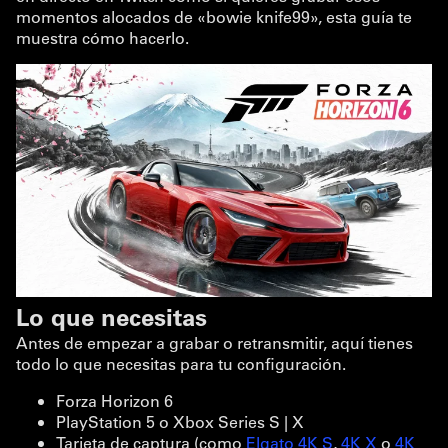
momentos alocados de «bowie knife99», esta guía te
muestra cómo hacerlo.
Lo que necesitas
Antes de empezar a grabar o retransmitir, aquí tienes
todo lo que necesitas para tu configuración.
Forza Horizon 6
PlayStation 5 o Xbox Series S | X
Tarjeta de captura (como
Elgato 4K S
,
4K X
o
4K