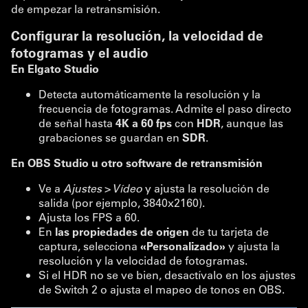
de empezar la retransmisión.
Configurar la resolución, la velocidad de
fotogramas y el audio
En Elgato Studio
Detecta automáticamente la resolución y la
frecuencia de fotogramas. Admite el paso directo
de señal hasta
4K a 60 fps
con
HDR
, aunque las
grabaciones se guardan en
SDR
.
En OBS Studio u otro software de retransmisión
Ve a
Ajustes > Vídeo
y ajusta la resolución de
salida (por ejemplo, 3840x2160).
Ajusta los FPS a 60.
En
las propiedades de origen
de tu tarjeta de
captura, selecciona
«Personalizado»
y ajusta la
resolución y la velocidad de fotogramas.
Si el HDR no se ve bien, desactívalo en los ajustes
de Switch 2 o ajusta el mapeo de tonos en OBS.