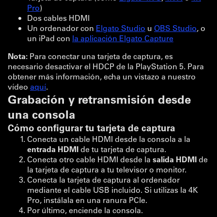
Pro
)
Dos cables HDMI
Un ordenador con
Elgato Studio
u
OBS Studio
, o
un iPad con
la aplicación Elgato Capture
Nota:
Para conectar una tarjeta de captura, es
necesario desactivar el HDCP de la PlayStation 5. Para
obtener más información, echa un vistazo a nuestro
vídeo
aquí
.
Grabación y retransmisión desde
una consola
Cómo configurar tu tarjeta de captura
Conecta un cable HDMI desde la consola a la
entrada HDMI
de tu tarjeta de captura.
Conecta otro cable HDMI desde la
salida HDMI
de
la tarjeta de captura a tu televisor o monitor.
Conecta la tarjeta de captura al ordenador
mediante el cable USB incluido. Si utilizas la 4K
Pro, instálala en una ranura PCIe.
Por último, enciende la consola.