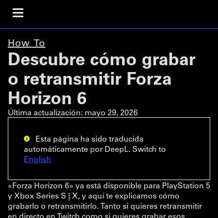
How To
Descubre cómo grabar
o retransmitir Forza
Horizon 6
Última actualización:
mayo 29, 2026
Esta página ha sido traducida
automáticamente por DeepL. Switch to
English
«Forza Horizon 6» ya está disponible para PlayStation 5
y Xbox Series S | X, y aquí te explicamos cómo
grabarlo o retransmitirlo. Tanto si quieres retransmitir
en directo en Twitch como si quieres grabar esos