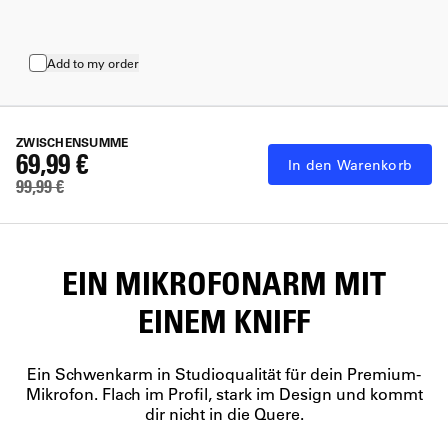
Add to my order
ZWISCHENSUMME
69,99 €
In den Warenkorb
99,99 €
EIN MIKROFONARM MIT
EINEM KNIFF
Ein Schwenkarm in Studioqualität für dein Premium-
Mikrofon. Flach im Profil, stark im Design und kommt
dir nicht in die Quere.