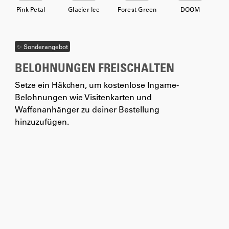
Pink Petal
Glacier Ice
Forest Green
DOOM
✨ Sonderangebot
BELOHNUNGEN FREISCHALTEN
Setze ein Häkchen, um kostenlose Ingame-
Belohnungen wie Visitenkarten und
Waffenanhänger zu deiner Bestellung
hinzuzufügen.