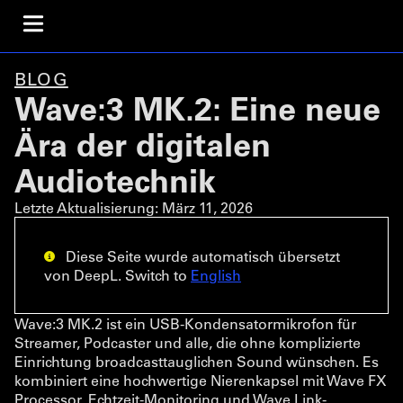
BLOG
Wave:3 MK.2: Eine neue
Ära der digitalen
Audiotechnik
Letzte Aktualisierung:
März 11, 2026
Diese Seite wurde automatisch übersetzt
von DeepL. Switch to
English
Wave:3 MK.2 ist ein USB-Kondensatormikrofon für
Streamer, Podcaster und alle, die ohne komplizierte
Einrichtung broadcasttauglichen Sound wünschen. Es
kombiniert eine hochwertige Nierenkapsel mit Wave FX
Processor, Echtzeit-Monitoring und Wave Link-