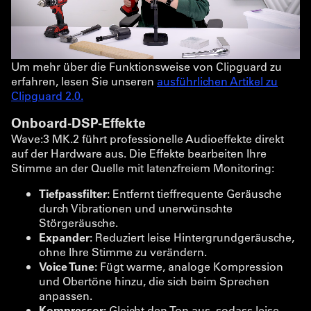
Um mehr über die Funktionsweise von Clipguard zu
erfahren, lesen Sie unseren
ausführlichen Artikel zu
Clipguard 2.0.
Onboard-DSP-Effekte
Wave:3 MK.2 führt professionelle Audioeffekte direkt
auf der Hardware aus. Die Effekte bearbeiten Ihre
Stimme an der Quelle mit latenzfreiem Monitoring:
Tiefpassfilter:
Entfernt tieffrequente Geräusche
durch Vibrationen und unerwünschte
Störgeräusche.
Expander:
Reduziert leise Hintergrundgeräusche,
ohne Ihre Stimme zu verändern.
Voice Tune:
Fügt warme, analoge Kompression
und Obertöne hinzu, die sich beim Sprechen
anpassen.
Kompressor:
Gleicht den Ton aus, sodass leise