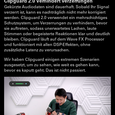
Clipguard 2.0 verhindert Verzerrungen
Gekürzte Audiodaten sind dauerhaft. Sobald Ihr Signal
verzerrt ist, kann es nachträglich nicht mehr korrigiert
werden. Clipguard 2.0 verwendet ein mehrschichtiges
Schutzsystem, um Verzerrungen zu verhindern, bevor
sie auftreten, sodass unerwartetes Lachen, laute
Stimmen oder begeisterte Reaktionen klar und deutlich
bleiben. Clipguard läuft auf dem Wave FX Processor
und funktioniert mit allen DSP-Effekten, ohne
zusätzliche Latenz zu verursachen.
Wir haben Clipguard einigen extremen Szenarien
ausgesetzt, um zu sehen, wie weit es gehen kann,
bevor es kaputt geht. Das ist nicht passiert.