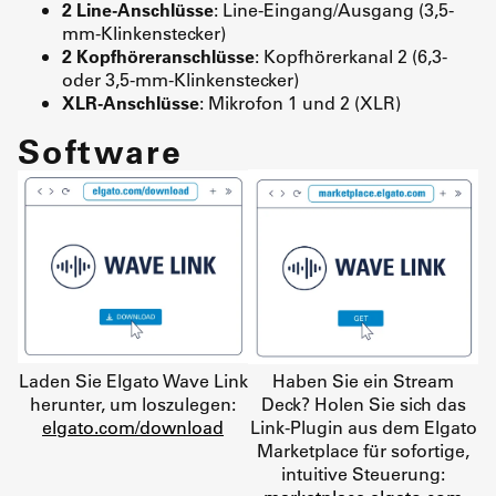
2 Line-Anschlüsse
: Line-Eingang/Ausgang (3,5-
mm-Klinkenstecker)
2 Kopfhöreranschlüsse
: Kopfhörerkanal 2 (6,3-
oder 3,5-mm-Klinkenstecker)
XLR-Anschlüsse
: Mikrofon 1 und 2 (XLR)
Software
Laden Sie Elgato Wave Link
Haben Sie ein Stream
herunter, um loszulegen:
Deck? Holen Sie sich das
elgato.com/download
Link-Plugin aus dem Elgato
Marketplace für sofortige,
intuitive Steuerung: