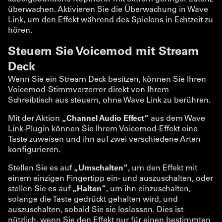
überwachen. Aktivieren Sie die Überwachung in Wave
Link, um den Effekt während des Spielens in Echtzeit zu
hören.
Steuern Sie Voicemod mit Stream
Deck
Wenn Sie ein Stream Deck besitzen, können Sie Ihren
Voicemod-Stimmverzerrer direkt von Ihrem
Schreibtisch aus steuern, ohne Wave Link zu berühren.
Mit der Aktion
„Channel Audio Effect“
aus dem Wave
Link-Plugin können Sie Ihrem Voicemod-Effekt eine
Taste zuweisen und ihn auf zwei verschiedene Arten
konfigurieren.
Stellen Sie es auf
„Umschalten“
, um den Effekt mit
einem einzigen Fingertipp ein- und auszuschalten, oder
stellen Sie es auf
„Halten“
, um ihn einzuschalten,
solange die Taste gedrückt gehalten wird, und
auszuschalten, sobald Sie sie loslassen. Dies ist
nützlich, wenn Sie den Effekt nur für einen bestimmten