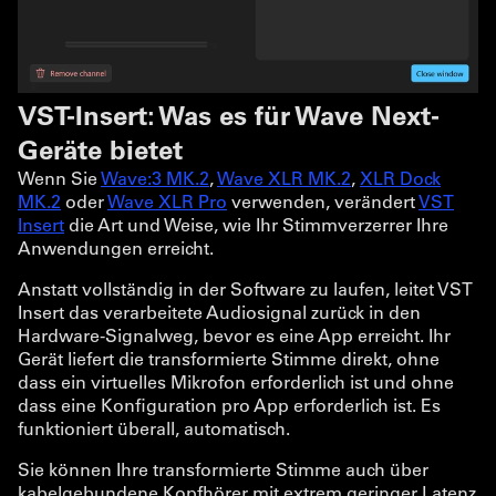
VST-Insert: Was es für Wave Next-
Geräte bietet
Wenn Sie
Wave:3 MK.2
,
Wave XLR MK.2
,
XLR Dock
MK.2
oder
Wave XLR Pro
verwenden, verändert
VST
Insert
die Art und Weise, wie Ihr Stimmverzerrer Ihre
Anwendungen erreicht.
Anstatt vollständig in der Software zu laufen, leitet VST
Insert das verarbeitete Audiosignal zurück in den
Hardware-Signalweg, bevor es eine App erreicht. Ihr
Gerät liefert die transformierte Stimme direkt, ohne
dass ein virtuelles Mikrofon erforderlich ist und ohne
dass eine Konfiguration pro App erforderlich ist. Es
funktioniert überall, automatisch.
Sie können Ihre transformierte Stimme auch über
kabelgebundene Kopfhörer mit extrem geringer Latenz