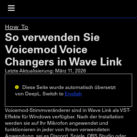
How To
So verwenden Sie
Voicemod Voice
Changers in Wave Link
Letzte Aktualisierung:
März 11, 2026
Diese Seite wurde automatisch übersetzt
von DeepL. Switch to
English
Voicemod-Stimmveränderer sind in Wave Link als VST-
Effekte für Windows verfügbar. Nach der Installation
werden sie auf Ihr Mikrofon angewendet und
funktionieren in jeder von Ihnen verwendeten
Anwendung, sei es Discord, Spiele, OBS Studio oder