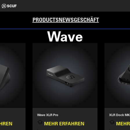
PRODUCTS
NEWS
GESCHÄFT
Wave
Wave XLR Pro
XLR Dock MK
HREN
MEHR ERFAHREN
MEHR