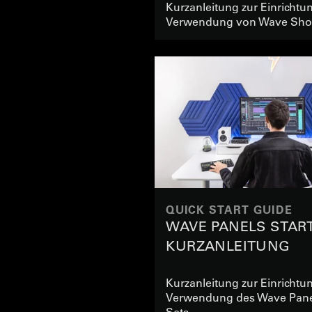
Kurzanleitung zur Einrichtu
Verwendung von Wave Sho
QUICK START GUIDE
WAVE PANELS START
KURZANLEITUNG
Kurzanleitung zur Einrichtu
Verwendung des Wave Panel
Sets