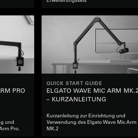
QUICK START GUIDE
ARM PRO
ELGATO WAVE MIC ARM MK.
– KURZANLEITUNG
Kurzanleitung zur Einrichtung und
ng und
Verwendung des Elgato Wave Mic Arm
Arm Pro.
MK.2