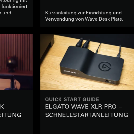
funktioniert
e und
Kurzanleitung zur Einrichtung und
Verwendung von Wave Desk Plate.
QUICK START GUIDE
CK
ELGATO WAVE XLR PRO –
EITUNG
SCHNELLSTARTANLEITUNG