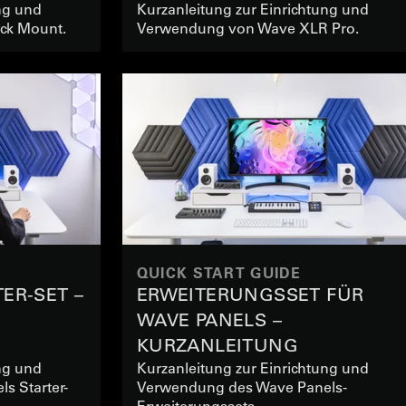
ng und
Kurzanleitung zur Einrichtung und
ck Mount.
Verwendung von Wave XLR Pro.
QUICK START GUIDE
ER-SET –
ERWEITERUNGSSET FÜR
WAVE PANELS –
KURZANLEITUNG
ng und
Kurzanleitung zur Einrichtung und
s Starter-
Verwendung des Wave Panels-
Erweiterungssets