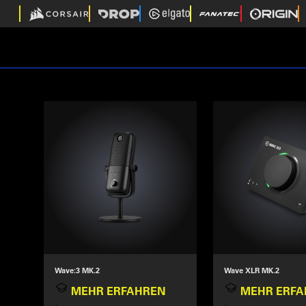
Wave:3 MK.2
Wave XLR MK.2
MEHR ERFAHREN
MEHR ERFA