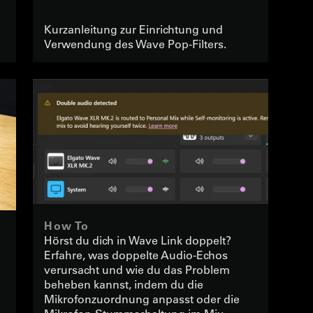
Kurzanleitung zur Einrichtung und
Verwendung des Wave Pop-Filters.
How To
Hörst du dich in Wave Link doppelt?
IN WAVE LINK WURDE
Erfahre, was doppelte Audio-Echos
DOPPELTER TON ERKANNT
verursacht und wie du das Problem
beheben kannst, indem du die
Mikrofonzuordnung anpasst oder die