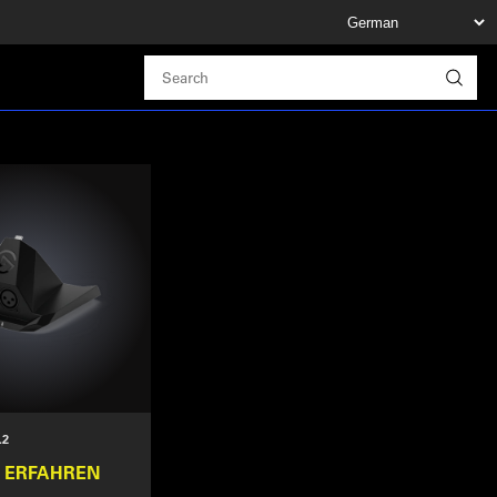
.2
 ERFAHREN