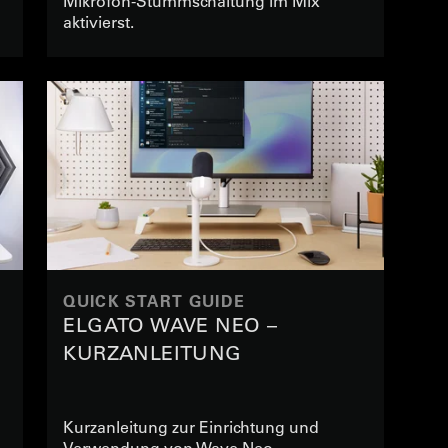
Mikrofon-Stummschaltung im Mix
aktivierst.
QUICK START GUIDE
ELGATO WAVE NEO –
KURZANLEITUNG
Kurzanleitung zur Einrichtung und
Verwendung von Wave Neo.