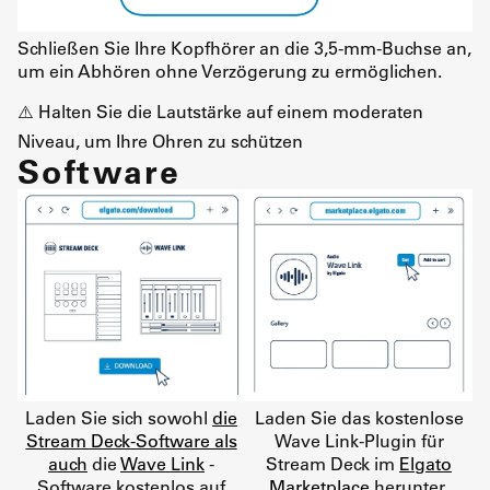
Schließen Sie Ihre Kopfhörer an die 3,5-mm-Buchse an,
um ein Abhören ohne Verzögerung zu ermöglichen.
⚠️ Halten Sie die Lautstärke auf einem moderaten
Niveau, um Ihre Ohren zu schützen
Software
Laden Sie sich sowohl
die
Laden Sie das kostenlose
Stream Deck-Software als
Wave Link-Plugin für
auch
die
Wave Link
-
Stream Deck im
Elgato
Software kostenlos auf
Marketplace
herunter.