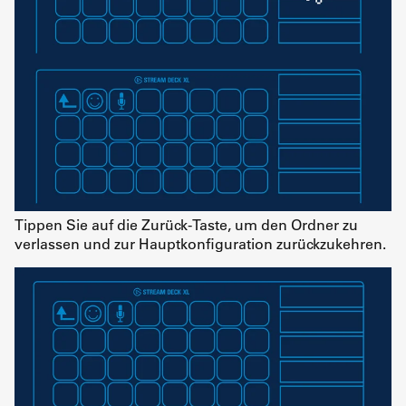
Tippen Sie auf die Zurück-Taste, um den Ordner zu
verlassen und zur Hauptkonfiguration zurückzukehren.