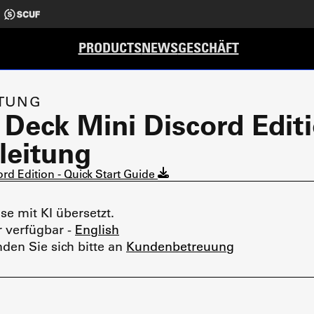
PRODUCTS
NEWS
GESCHÄFT
ITUNG
Deck Mini Discord Editi
leitung
rd Edition - Quick Start Guide
e mit KI übersetzt.
r verfügbar -
English
den Sie sich bitte an
Kundenbetreuung