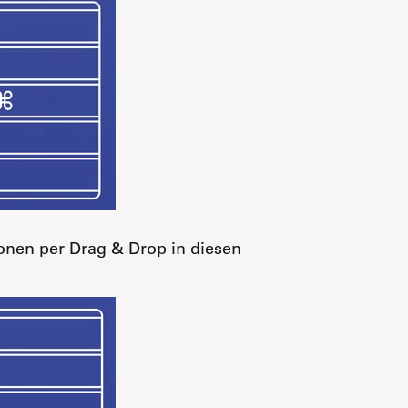
ionen per Drag & Drop in diesen