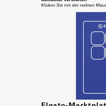
Klicken Sie mit der rechten Maus
Elgato-Marktpla