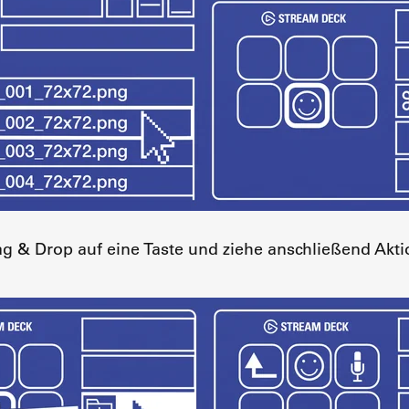
ag & Drop auf eine Taste und ziehe anschließend Akt