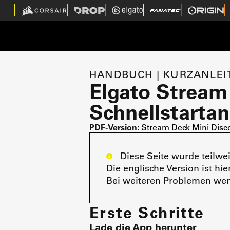
HANDBUCH | KURZANLE
Elgato Stream 
Schnellstartan
PDF-Version:
Stream Deck Mini Disco
Diese Seite wurde teilweis
Die englische Version ist hie
Bei weiteren Problemen wen
Erste Schritte
Lade die App herunter