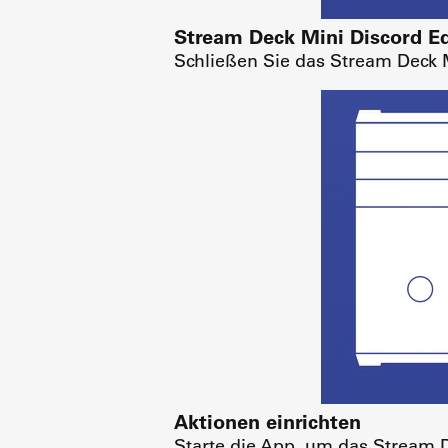
Stream Deck Mini Discord Ed
Schließen Sie das Stream Deck 
Aktionen einrichten
Starte die App, um das Stream 