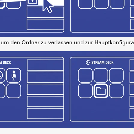
, um den Ordner zu verlassen und zur Hauptkonfigura