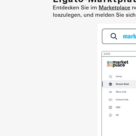
Entdecken Sie im
Marketplace
ne
loszulegen, und melden Sie sic