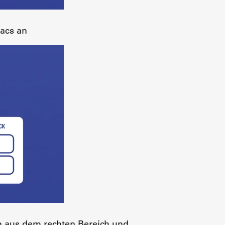
Macs an
n aus dem rechten Bereich und