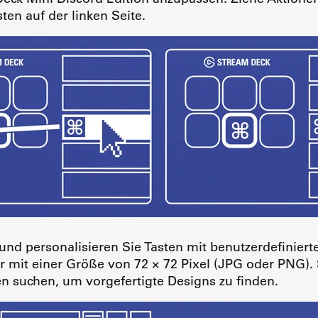
ten auf der linken Seite.
 und personalisieren Sie Tasten mit benutzerdefinier
r mit einer Größe von 72 × 72 Pixel (JPG oder PNG)
 suchen, um vorgefertigte Designs zu finden.