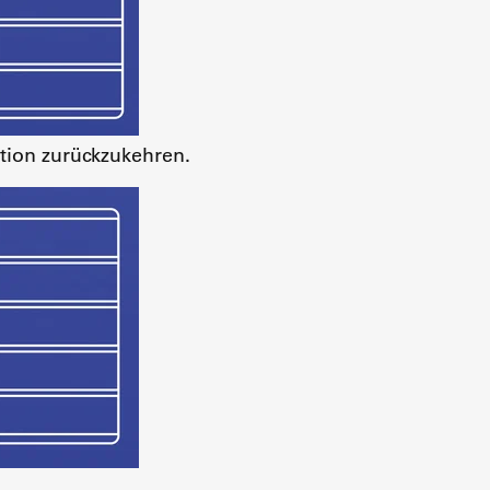
tion zurückzukehren.