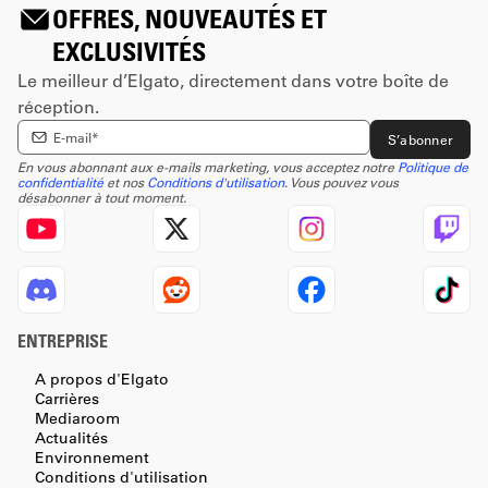
OFFRES, NOUVEAUTÉS ET
EXCLUSIVITÉS
Le meilleur d’Elgato, directement dans votre boîte de
réception.
Enter email Address
S’abonner
En vous abonnant aux e-mails marketing, vous acceptez notre
Politique de
confidentialité
et nos
Conditions d'utilisation
. Vous pouvez vous
désabonner à tout moment.
ENTREPRISE
A propos d'Elgato
Carrières
Mediaroom
Actualités
Environnement
Conditions d'utilisation