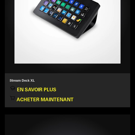
Stream Deck XL
EN SAVOIR PLUS
ACHETER MAINTENANT