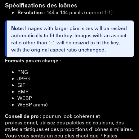
Spécifications des icônes
Résolution :
144 x 144 pixels (rapport 1:1)
Note:
Images with larger pixel sizes will be resized
automatically to fit the key. Images with an aspect
ratio other than 1:1 will be resized to fit the key,
with the original aspect ratio unchanged.
Formats pris en charge :
PNG
JPEG
GIF
BMP
WEBP
WEBP animé
Conseil de pro :
pour un look cohérent et
professionnel, utilisez des palettes de couleurs, des
styles artistiques et des proportions d'icônes similaires.
Vous vous sentez un peu plus chaotique ? Faites