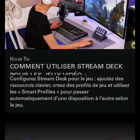
How To
COMMENT UTILISER STREAM DECK
POUR LES JEUX VIDÉO :
Configurez Stream Deck pour le jeu : ajoutez des
RACCOURCIS CLAVIER, PROFILS ET
raccourcis clavier, créez des profils de jeu et utilisez
les « Smart Profiles » pour passer
PLUGINS
automatiquement d'une disposition à l'autre selon
le jeu.