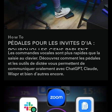
How To
PÉDALES POUR LES INVITES D'IA :
POURQUOI LES GENS PARLENT
Les commandes vocales sont plus rapides que la
PLUTÔT QUE DE TAPER AU CLAVIER
saisie au clavier. Découvrez comment les pédales
et les outils de dictée vous permettent de
communiquer oralement avec ChatGPT, Claude,
Wispr et bien d'autres encore.